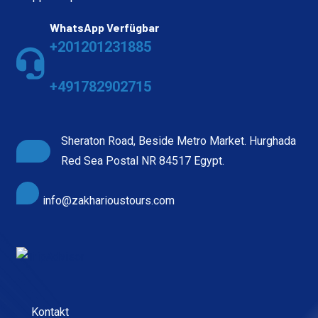
WhatsApp Verfügbar
+201201231885
+491782902715
Sheraton Road, Beside Metro Market. Hurghada
Red Sea Postal NR 84517 Egypt.
info@zakharioustours.com
Kontakt