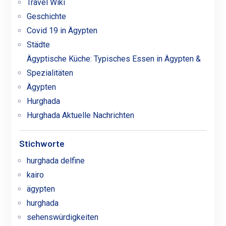
Travel Wiki
Geschichte
Covid 19 in Ägypten
Städte
Ägyptische Küche: Typisches Essen in Ägypten &
Spezialitäten
Ägypten
Hurghada
Hurghada Aktuelle Nachrichten
Stichworte
hurghada delfine
kairo
ägypten
hurghada
sehenswürdigkeiten