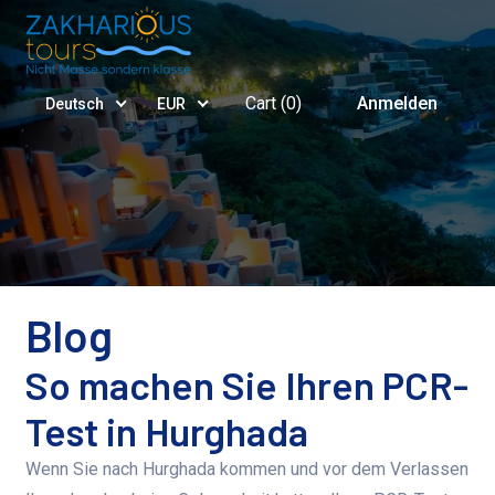
Cart (
0
)
Anmelden
Deutsch
EUR
Blog
So machen Sie Ihren PCR-
Test in Hurghada
Wenn Sie nach Hurghada kommen und vor dem Verlassen