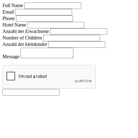
Full Name
Email
Phone
Hotel Name
Anzahl der Erwachsene
Number of Children
Anzahl der kleinkinder
Message