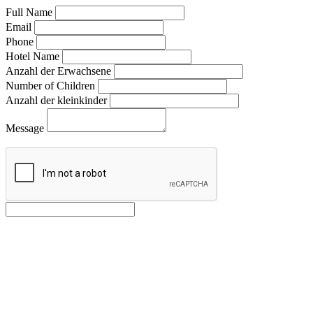
Full Name
Email
Phone
Hotel Name
Anzahl der Erwachsene
Number of Children
Anzahl der kleinkinder
Message