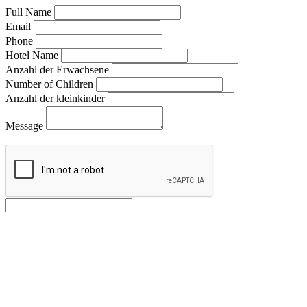
Full Name
Email
Phone
Hotel Name
Anzahl der Erwachsene
Number of Children
Anzahl der kleinkinder
Message