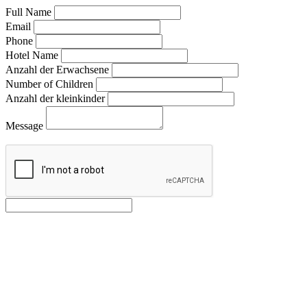
Full Name
Email
Phone
Hotel Name
Anzahl der Erwachsene
Number of Children
Anzahl der kleinkinder
Message