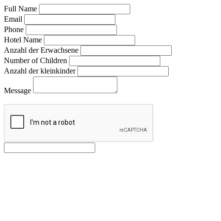
Full Name
Email
Phone
Hotel Name
Anzahl der Erwachsene
Number of Children
Anzahl der kleinkinder
Message