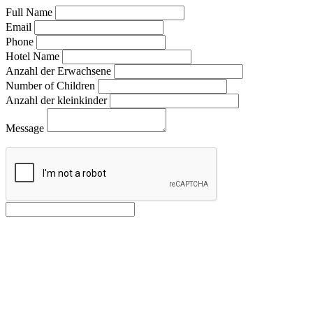
Full Name
Email
Phone
Hotel Name
Anzahl der Erwachsene
Number of Children
Anzahl der kleinkinder
Message