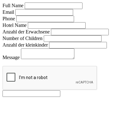
Full Name
Email
Phone
Hotel Name
Anzahl der Erwachsene
Number of Children
Anzahl der kleinkinder
Message