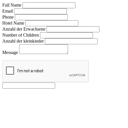
Full Name
Email
Phone
Hotel Name
Anzahl der Erwachsene
Number of Children
Anzahl der kleinkinder
Message