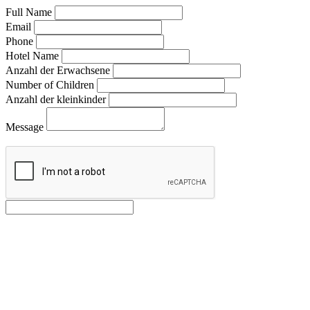
Full Name
Email
Phone
Hotel Name
Anzahl der Erwachsene
Number of Children
Anzahl der kleinkinder
Message