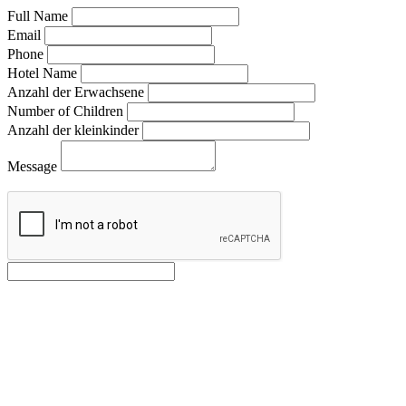
Full Name
Email
Phone
Hotel Name
Anzahl der Erwachsene
Number of Children
Anzahl der kleinkinder
Message