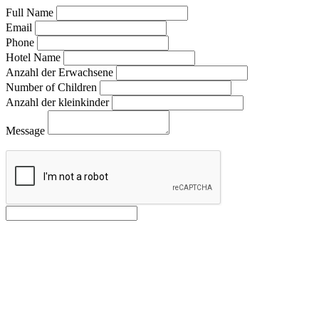
Full Name
Email
Phone
Hotel Name
Anzahl der Erwachsene
Number of Children
Anzahl der kleinkinder
Message