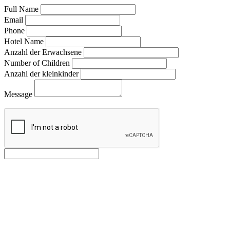
Full Name
Email
Phone
Hotel Name
Anzahl der Erwachsene
Number of Children
Anzahl der kleinkinder
Message