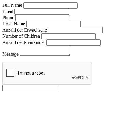
Full Name
Email
Phone
Hotel Name
Anzahl der Erwachsene
Number of Children
Anzahl der kleinkinder
Message