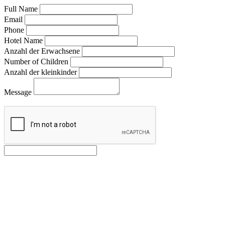
Full Name
Email
Phone
Hotel Name
Anzahl der Erwachsene
Number of Children
Anzahl der kleinkinder
Message