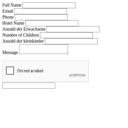
Full Name
Email
Phone
Hotel Name
Anzahl der Erwachsene
Number of Children
Anzahl der kleinkinder
Message