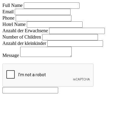
Full Name
Email
Phone
Hotel Name
Anzahl der Erwachsene
Number of Children
Anzahl der kleinkinder
Message