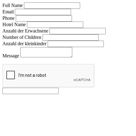
Full Name
Email
Phone
Hotel Name
Anzahl der Erwachsene
Number of Children
Anzahl der kleinkinder
Message