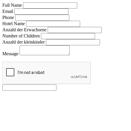
Full Name
Email
Phone
Hotel Name
Anzahl der Erwachsene
Number of Children
Anzahl der kleinkinder
Message