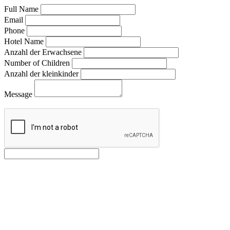
Full Name
Email
Phone
Hotel Name
Anzahl der Erwachsene
Number of Children
Anzahl der kleinkinder
Message