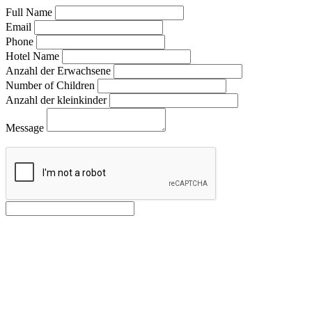
Full Name
Email
Phone
Hotel Name
Anzahl der Erwachsene
Number of Children
Anzahl der kleinkinder
Message