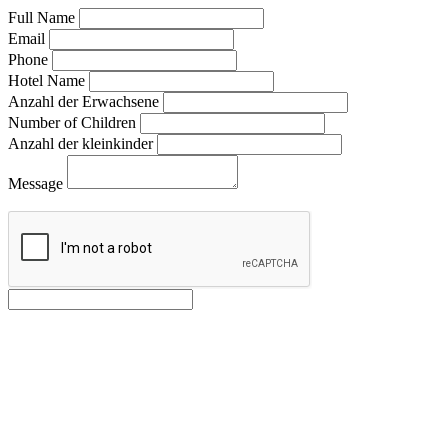
Full Name
Email
Phone
Hotel Name
Anzahl der Erwachsene
Number of Children
Anzahl der kleinkinder
Message