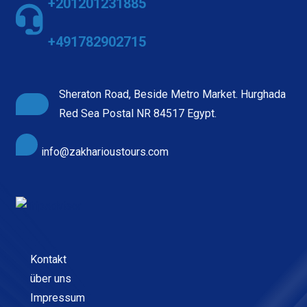
+201201231885
+491782902715
Sheraton Road, Beside Metro Market. Hurghada
Red Sea Postal NR 84517 Egypt.
info@zakharioustours.com
Kontakt
über uns
Impressum