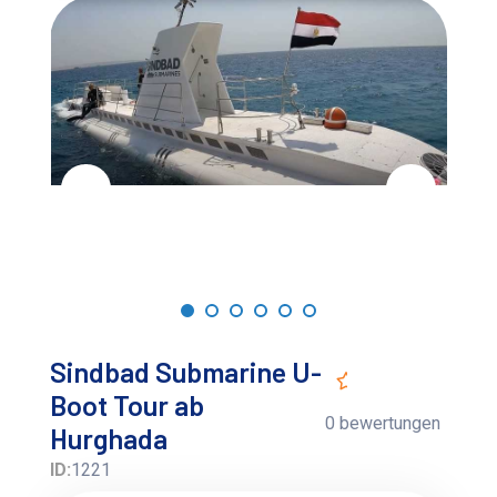
Sindbad Submarine U-
Boot Tour ab
0 bewertungen
Hurghada
ID:
1221