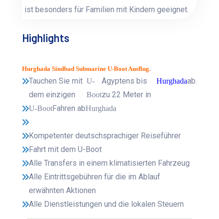
ist besonders für Familien mit Kindern geeignet.
Highlights
Hurghada Sindbad Submarine U-Boot Ausflug.
Tauchen Sie mit
Ägyptens bis
ab.
U-
Hurghada
dem einzigen
zu 22 Meter in
Boot
Fahren ab
U-Boot
Hurghada
Kompetenter deutschsprachiger Reiseführer
Fahrt mit dem U-Boot
Alle Transfers in einem klimatisierten Fahrzeug
Alle Eintrittsgebühren für die im Ablauf
erwähnten Aktionen
Alle Dienstleistungen und die lokalen Steuern