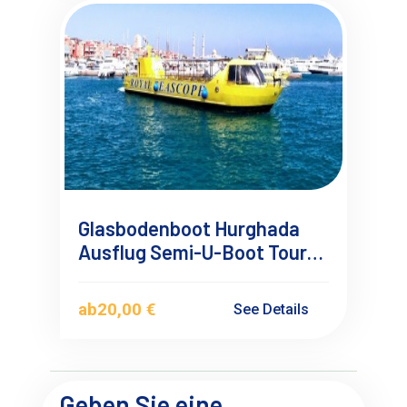
Glasbodenboot Hurghada
Ausflug Semi-U-Boot Tour
ab Hurghada
ab
20,00 €
See Details
Geben Sie eine