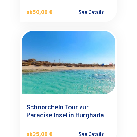
ab
50,00 €
See Details
Schnorcheln Tour zur
Paradise Insel in Hurghada
ab
35,00 €
See Details