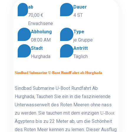
ab
Dauer
70,00 €
4 ST
Erwachsene
Abholung
Type
08:00 AM
je Gruppe
Stadt
Antritt
Hurghada
Täglich
Sindbad Submarine U-Boot RundFahrt ab Hurghada
Sindbad Submarine U-Boot Rundfahrt Ab
Hurghada, Tauchen Sie ein in die faszinierende
Unterwasserwelt des Roten Meeren ohne nass
zu werden. Sie tauchen mit dem einzigen
U-Boot
Ägyptens bis zu 22 Meter ab, um die Schönheit
des Roten Meer kennen zu lernen. Dieser Ausflug