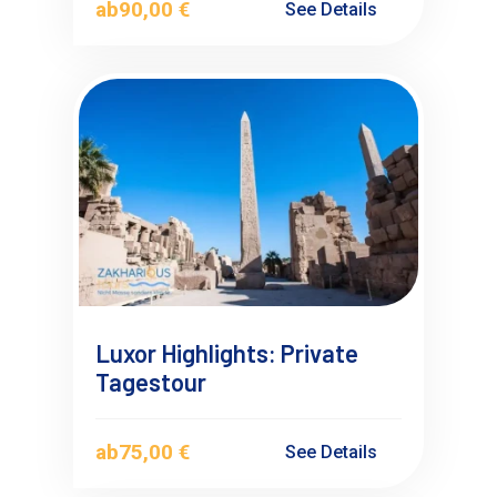
ab
90,00 €
See Details
Luxor Highlights: Private
Tagestour
ab
75,00 €
See Details