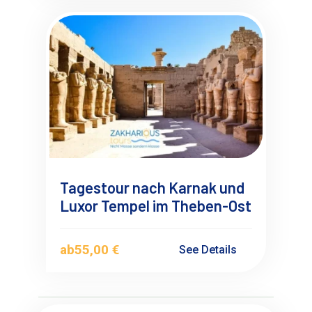
Tagestour nach Karnak und
Luxor Tempel im Theben-Ost
ab
55,00 €
See Details