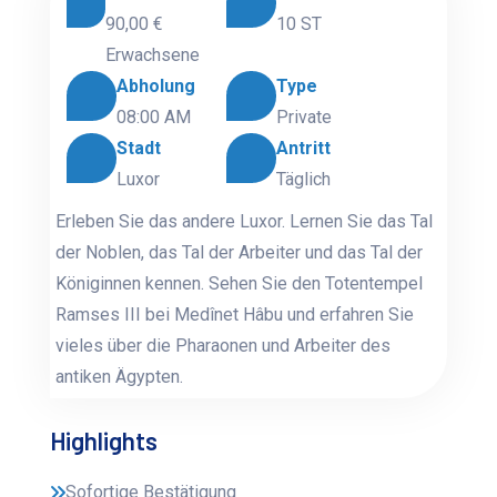
90,00 €
10 ST
Erwachsene
Abholung
Type
08:00 AM
Private
Stadt
Antritt
Luxor
Täglich
Erleben Sie das andere Luxor. Lernen Sie das Tal
der Noblen, das Tal der Arbeiter und das Tal der
Königinnen kennen. Sehen Sie den Totentempel
Ramses III bei Medînet Hâbu und erfahren Sie
vieles über die Pharaonen und Arbeiter des
antiken Ägypten.
Highlights
Sofortige Bestätigung