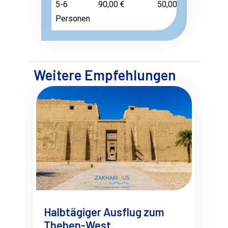
5-6
90,00 €
50,00 €
Frei
Personen
Weitere Empfehlungen
Halbtägiger Ausflug zum
Theben-West