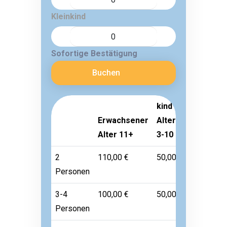
Kleinkind
Sofortige Bestätigung
Buchen
kind
Erwachsener
Alter
Kleinkind
Alter 11+
3-10
Alter 1-2
2
110,00 €
50,00 €
Frei
Personen
3-4
100,00 €
50,00 €
Frei
Personen