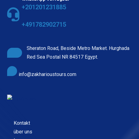
+201201231885
+491782902715
Sheraton Road, Beside Metro Market. Hurghada
Red Sea Postal NR 84517 Egypt.
info@zakharioustours.com
Kontakt
über uns