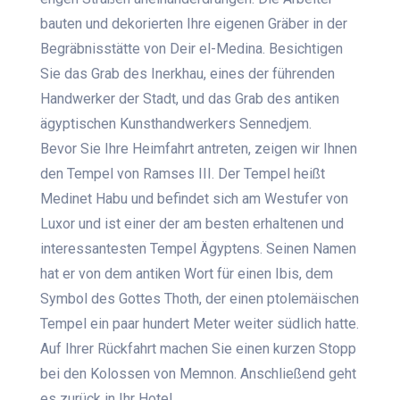
bauten und dekorierten Ihre eigenen Gräber in der
Begräbnisstätte von Deir el-Medina. Besichtigen
Sie das Grab des Inerkhau, eines der führenden
Handwerker der Stadt, und das Grab des antiken
ägyptischen Kunsthandwerkers Sennedjem.
Bevor Sie Ihre Heimfahrt antreten, zeigen wir Ihnen
den Tempel von Ramses III. Der Tempel heißt
Medinet Habu und befindet sich am Westufer von
Luxor und ist einer der am besten erhaltenen und
interessantesten Tempel Ägyptens. Seinen Namen
hat er von dem antiken Wort für einen Ibis, dem
Symbol des Gottes Thoth, der einen ptolemäischen
Tempel ein paar hundert Meter weiter südlich hatte.
Auf Ihrer Rückfahrt machen Sie einen kurzen Stopp
bei den Kolossen von Memnon. Anschließend geht
es zurück in Ihr Hotel.