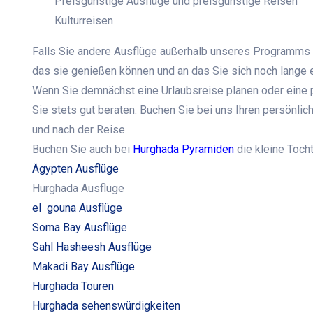
Preisgünstige Ausflüge und preisgünstige Reisen
Kulturreisen
Falls Sie andere Ausflüge außerhalb unseres Programms u
das sie genießen können und an das Sie sich noch lange 
Wenn Sie demnächst eine Urlaubsreise planen oder eine p
Sie stets gut beraten. Buchen Sie bei uns Ihren persönlic
und nach der Reise.
Buchen Sie auch bei
Hurghada Pyramiden
die kleine Toch
Ägypten Ausflüge
Hurghada Ausflüge
el gouna Ausflüge
Soma Bay Ausflüge
Sahl Hasheesh Ausflüge
Makadi Bay Ausflüge
Hurghada Touren
Hurghada sehenswürdigkeiten