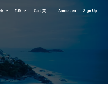
Cart (
0
)
Anmelden
Sign Up
ch
EUR