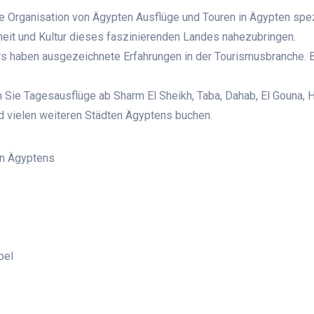
die Organisation von Ägypten Ausflüge und Touren in Ägypten spezi
heit und Kultur dieses faszinierenden Landes nahezubringen.
 haben ausgezeichnete Erfahrungen in der Tourismusbranche. Be
ie Tagesausflüge ab Sharm El Sheikh, Taba, Dahab, El Gouna, H
nd vielen weiteren Städten Ägyptens buchen.
en Ägyptens
bel