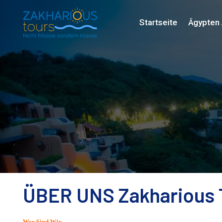
Startseite
Ägypten 
ÜBER UNS Zakharious 
Wer Sind Wir