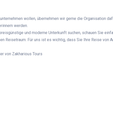
nternehmen wollen, übernehmen wir gerne die Organisation dafür
erinnern werden.
reisgünstige und moderne Unterkunft suchen, schauen Sie einfa
hen Reisetraum. Für uns ist es wichtig, dass Sie Ihre Reise von A
ter von Zakharious Tours