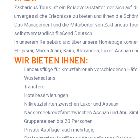
Zakharious Tours ist ein Reiseveranstalter, der sich auf 
unvergessliche Erlebnisse zu bieten und ihnen die Schön
Das Management und die Mitarbeiter von Zakharious Tours
selbstverständlich fließend Deutsch.
In unserem Reisebüro und über unsere Homepage können S
El Quseir, Marsa Alam, Kairo, Alexandria, Luxor, Assuan u
WIR BIETEN IHNEN:
Landausflüge für Kreuzfahrer ab verschiedenen Häf
Wüstensafaris
Transfers
Hotelreservierungen
Nilkreuzfahrten zwischen Luxor und Assuan
Nasserseekreuzfahrt zwischen Assuan und Abu Sim
Gruppenreisen bis 20 Personen
Private Ausflüge, auch mehrtägig