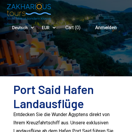
Cart (
0
)
Anmelden
Deutsch
EUR
Port Said Hafen
Landausflüge
Entdecken Sie die Wunder Ägyptens direkt von
Ihrem Kreuzfahrtschiff aus. Unsere exklusiven
Landausflüge ab dem Hafen Port Said führen Sie