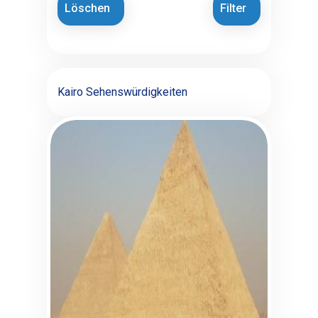
Löschen
Filter
Kairo Sehenswürdigkeiten