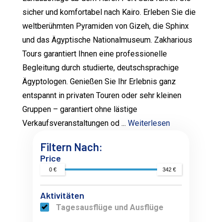
sicher und komfortabel nach Kairo. Erleben Sie die
weltberühmten Pyramiden von Gizeh, die Sphinx
und das Ägyptische Nationalmuseum. Zakharious
Tours garantiert Ihnen eine professionelle
Begleitung durch studierte, deutschsprachige
Ägyptologen. Genießen Sie Ihr Erlebnis ganz
entspannt in privaten Touren oder sehr kleinen
Gruppen – garantiert ohne lästige
Verkaufsveranstaltungen od ...
Weiterlesen
Filtern Nach:
Price
0 €
342 €
Aktivitäten
Tagesausflüge und Ausflüge