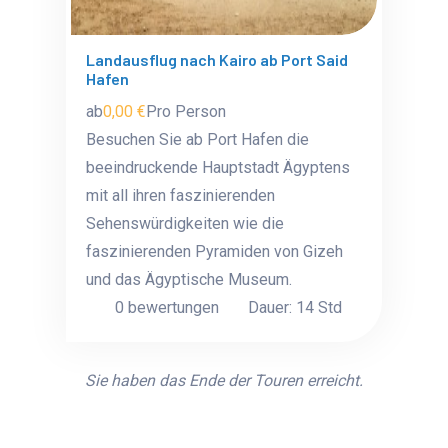
Landausflug nach Kairo ab Port Said
Hafen
ab
0,00 €
Pro Person
Besuchen Sie ab Port Hafen die
beeindruckende Hauptstadt Ägyptens
mit all ihren faszinierenden
Sehenswürdigkeiten wie die
faszinierenden Pyramiden von Gizeh
und das Ägyptische Museum.
0 bewertungen
Dauer: 14 Std
Sie haben das Ende der Touren erreicht.