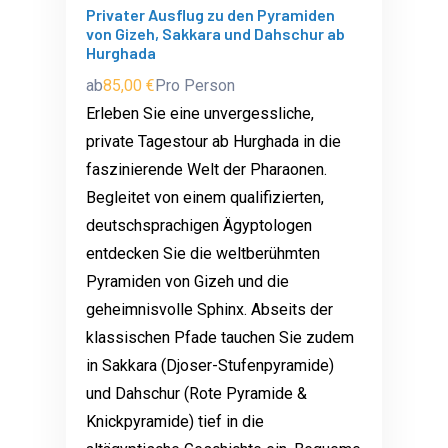
Privater Ausflug zu den Pyramiden
von Gizeh, Sakkara und Dahschur ab
Hurghada
ab
85,00 €
Pro Person
Erleben Sie eine unvergessliche,
private Tagestour ab Hurghada in die
faszinierende Welt der Pharaonen.
Begleitet von einem qualifizierten,
deutschsprachigen Ägyptologen
entdecken Sie die weltberühmten
Pyramiden von Gizeh und die
geheimnisvolle Sphinx. Abseits der
klassischen Pfade tauchen Sie zudem
in Sakkara (Djoser-Stufenpyramide)
und Dahschur (Rote Pyramide &
Knickpyramide) tief in die