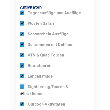
Aktivitäten
Tagesausflüge und Ausflüge
Wüsten Safari
Schnorcheln Ausflüge
Schwimmen mit Delfinen
ATV & Quad Touren
Bootstouren
Landausflüge
Sightseeing Touren &
Attraktionen
Outdoor-Aktivitäten