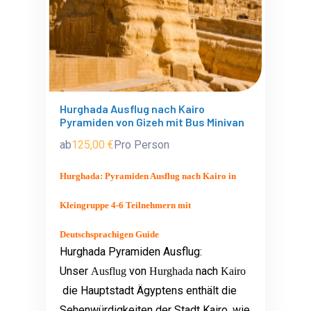
Hurghada Ausflug nach Kairo
Pyramiden von Gizeh mit Bus Minivan
ab
125,00 €
Pro Person
Hurghada: Pyramiden Ausflug nach Kairo in
Kleingruppe 4-6 Teilnehmern mit
Deutschsprachigen Guide
Hurghada Pyramiden
Ausflug:
Unser
von
nach
Ausflug
Hurghada
Kairo
die Hauptstadt Ägyptens enthält die
Sehenwürdigkeiten der Stadt Kairo, wie