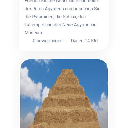
Erleben Sie die Geschichte und Kultur
des Alten Ägyptens und besuchen Sie
die Pyramiden, die Sphinx, den
Taltempel und das Neue Ägyptische
Museum.
0 bewertungen
Dauer: 14 Std