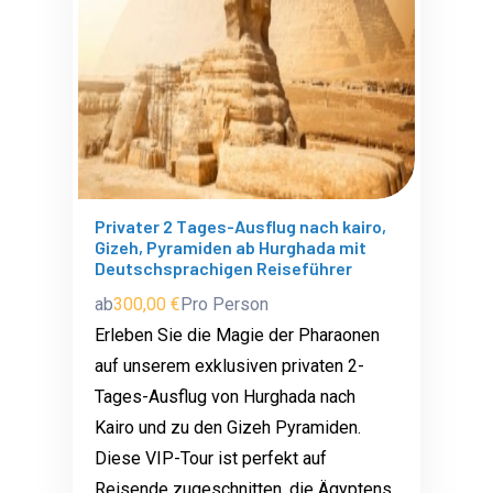
Privater 2 Tages-Ausflug nach kairo,
Gizeh, Pyramiden ab Hurghada mit
Deutschsprachigen Reiseführer
ab
300,00 €
Pro Person
Erleben Sie die Magie der Pharaonen
auf unserem exklusiven privaten 2-
Tages-Ausflug von Hurghada nach
Kairo und zu den Gizeh Pyramiden.
Diese VIP-Tour ist perfekt auf
Reisende zugeschnitten, die Ägyptens