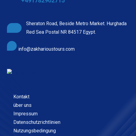
+491782902715
Sheraton Road, Beside Metro Market. Hurghada
Red Sea Postal NR 84517 Egypt.
info@zakharioustours.com
Kontakt
über uns
Impressum
Datenschutzrichtlinien
Nutzungsbedingung