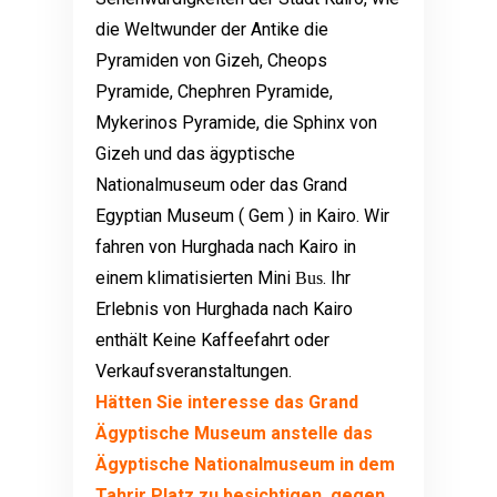
die Weltwunder der Antike die
Pyramiden von Gizeh, Cheops
Pyramide, Chephren Pyramide,
Mykerinos Pyramide, die Sphinx von
Gizeh und das ägyptische
Nationalmuseum oder das Grand
Egyptian Museum ( Gem ) in Kairo. Wir
fahren von
Hurghada
nach Kairo in
einem klimatisierten Mini
. Ihr
Bus
Erlebnis von
Hurghada
nach Kairo
enthält Keine Kaffeefahrt oder
Verkaufsveranstaltungen.
Hätten Sie interesse das Grand
Ägyptische Museum anstelle das
Ägyptische Nationalmuseum in dem
Tahrir Platz zu besichtigen, gegen