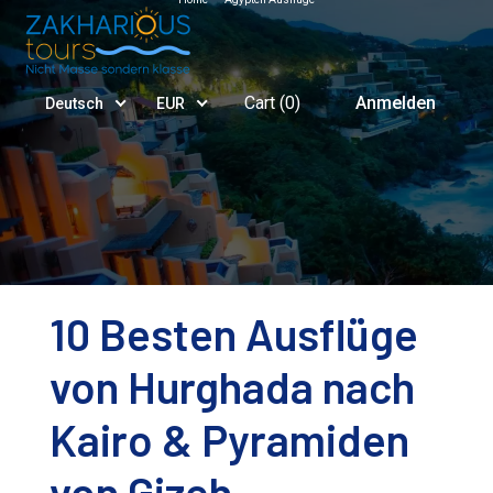
Cart (
0
)
Anmelden
Deutsch
EUR
10 Besten Ausflüge
von Hurghada nach
Kairo & Pyramiden
von Gizeh