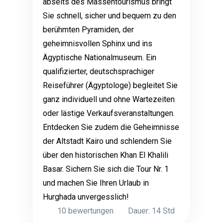
abseits des Massentourismus bringt
Sie schnell, sicher und bequem zu den
berühmten Pyramiden, der
geheimnisvollen Sphinx und ins
Ägyptische Nationalmuseum. Ein
qualifizierter, deutschsprachiger
Reiseführer (Ägyptologe) begleitet Sie
ganz individuell und ohne Wartezeiten
oder lästige Verkaufsveranstaltungen.
Entdecken Sie zudem die Geheimnisse
der Altstadt Kairo und schlendern Sie
über den historischen Khan El Khalili
Basar. Sichern Sie sich die Tour Nr. 1
und machen Sie Ihren Urlaub in
Hurghada unvergesslich!
10 bewertungen
Dauer: 14 Std