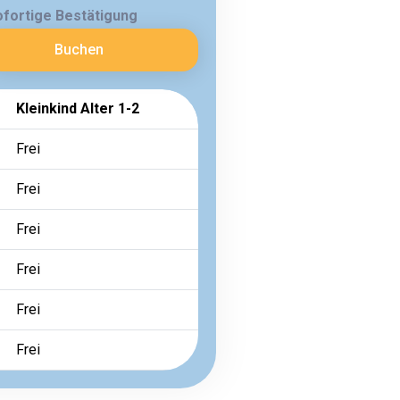
ofortige Bestätigung
Buchen
Kleinkind Alter 1-2
Frei
Frei
Frei
Frei
Frei
Frei