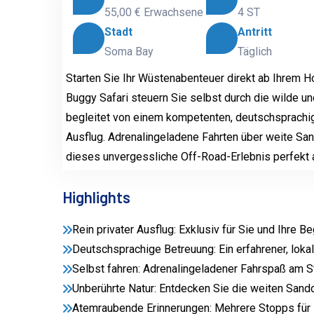
55,00 €
Erwachsene
4 ST
Stadt
Antritt
Soma Bay
Täglich
Starten Sie Ihr Wüstenabenteuer direkt ab Ihrem H
Buggy Safari steuern Sie selbst durch die wilde 
begleitet von einem kompetenten, deutschsprachig
Ausflug. Adrenalingeladene Fahrten über weite Sa
dieses unvergessliche Off-Road-Erlebnis perfekt 
Highlights
Rein privater Ausflug: Exklusiv für Sie und Ihre 
Deutschsprachige Betreuung: Ein erfahrener, lokal
Selbst fahren: Adrenalingeladener Fahrspaß am 
Unberührte Natur: Entdecken Sie die weiten Sand
Atemraubende Erinnerungen: Mehrere Stopps für 