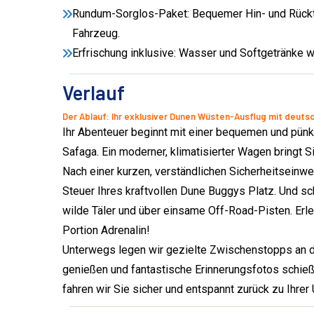
Rundum-Sorglos-Paket: Bequemer Hin- und Rücktr
Fahrzeug.
Erfrischung inklusive: Wasser und Softgetränke 
Verlauf
Der Ablauf: Ihr exklusiver Dunen Wüsten-Ausflug mit deut
Ihr Abenteuer beginnt mit einer bequemen und pünk
Safaga. Ein moderner, klimatisierter Wagen bringt 
Nach einer kurzen, verständlichen Sicherheitseinw
Steuer Ihres kraftvollen Dune Buggys Platz. Und sc
wilde Täler und über einsame Off-Road-Pisten. Erle
Portion Adrenalin!
Unterwegs legen wir gezielte Zwischenstopps an de
genießen und fantastische Erinnerungsfotos schieß
fahren wir Sie sicher und entspannt zurück zu Ihrer 