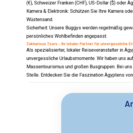
(€), Schweizer Franken (CHF), US-Dollar ($) oder Ä
Kamera & Elektronik: Schützen Sie Ihre Kamera ode
Wüstensand.
Sicherheit: Unsere Buggys werden regelmäßig gewar
persönliches Wohlbefinden angepasst.
Zakharious Tours – Ihr lokaler Partner für unvergessliche E
Als spezialisierter, lokaler Reiseveranstalter in Äg
unvergessliche Urlaubsmomente. Wir haben uns auf 
Massentourismus und großen Busgruppen. Bei uns s
Stelle. Entdecken Sie die Faszination Ägyptens von
An