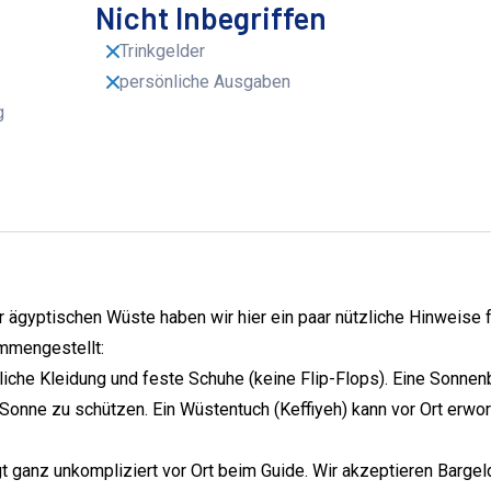
Nicht Inbegriffen
Trinkgelder
persönliche Ausgaben
g
 ägyptischen Wüste haben wir hier ein paar nützliche Hinweise 
mmengestellt:
che Kleidung und feste Schuhe (keine Flip-Flops). Eine Sonnenbr
n Sonne zu schützen. Ein Wüstentuch (Keffiyeh) kann vor Ort erwo
t ganz unkompliziert vor Ort beim Guide. Wir akzeptieren Bargeld