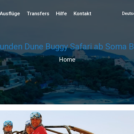
Ausflüge
Transfers
Hilfe
Kontakt
Deuts
tunden Dune Buggy Safari ab Soma 
Home