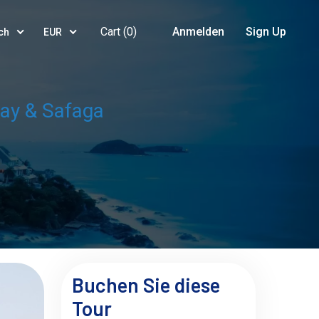
Cart (
0
)
Anmelden
Sign Up
ch
EUR
Bay & Safaga
Buchen Sie diese
Tour