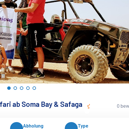
fari ab Soma Bay & Safaga
0 bew
Abholung
Type