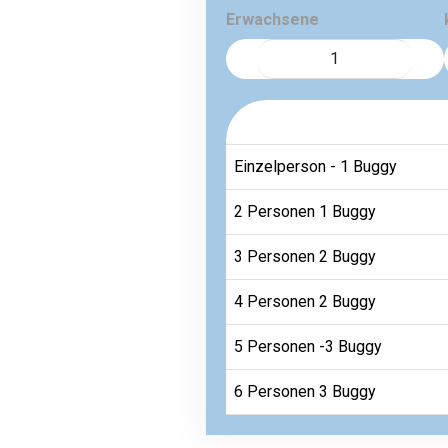
Erwachsene
Einzelperson - 1 Buggy
2 Personen 1 Buggy
3 Personen 2 Buggy
4 Personen 2 Buggy
5 Personen -3 Buggy
6 Personen 3 Buggy