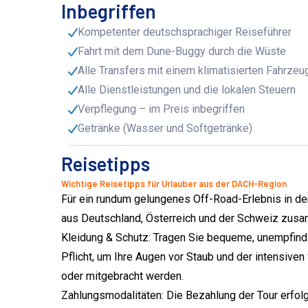
Inbegriffen
Kompetenter deutschsprachiger Reiseführer
Fahrt mit dem Dune-Buggy durch die Wüste
Alle Transfers mit einem klimatisierten Fahrzeu
Alle Dienstleistungen und die lokalen Steuern
Verpflegung – im Preis inbegriffen
Getränke (Wasser und Softgetränke)
Reisetipps
Wichtige Reisetipps für Urlauber aus der DACH-Region
Für ein rundum gelungenes Off-Road-Erlebnis in der
aus Deutschland, Österreich und der Schweiz zusa
Kleidung & Schutz: Tragen Sie bequeme, unempfindli
Pflicht, um Ihre Augen vor Staub und der intensive
oder mitgebracht werden.
Zahlungsmodalitäten: Die Bezahlung der Tour erfolg