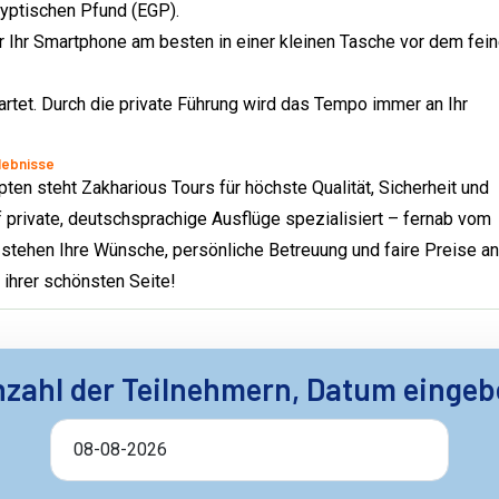
gyptischen Pfund (EGP).
r Ihr Smartphone am besten in einer kleinen Tasche vor dem fei
tet. Durch die private Führung wird das Tempo immer an Ihr
rlebnisse
ypten steht Zakharious Tours für höchste Qualität, Sicherheit und
private, deutschsprachige Ausflüge spezialisiert – fernab vom
tehen Ihre Wünsche, persönliche Betreuung und faire Preise an
 ihrer schönsten Seite!
zahl der Teilnehmern, Datum einge