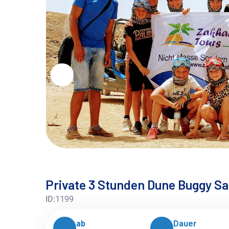
Private 3 Stunden Dune Buggy Sa
ID:
1199
ab
Dauer