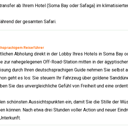
ansfer ab Ihrem Hotel (Soma Bay oder Safaga) im klimatisierte
während der gesamten Safari.
schsprachigem Reiseführer
tlichen Abholung direkt in der Lobby Ihres Hotels in Soma Bay o
Sie zur nahegelegenen Off-Road-Station mitten in der ägyptische
eisung durch Ihren deutschsprachigen Guide nehmen Sie selbst 
hon geht es los: Sie steuern Ihr Fahrzeug über goldene Sanddün
ben Sie das unvergleichliche Gefühl von Freiheit und eine ordent
n schönsten Aussichtspunkten ein, damit Sie die Stille der Wü
en können. Nach etwa drei Stunden voller Action und neuer Eind
Unterkunft.