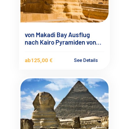
von Makadi Bay Ausflug
nach Kairo Pyramiden von
Gizeh mit Mini Bus
ab
125,00 €
See Details