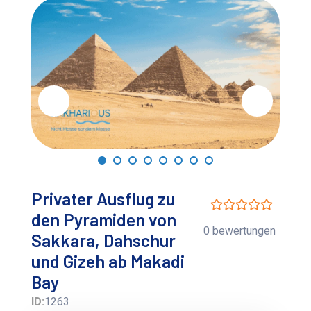
Privater Ausflug zu
den Pyramiden von
0 bewertungen
Sakkara, Dahschur
und Gizeh ab Makadi
Bay
ID:
1263