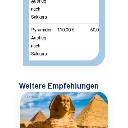
Ausflug
nach
Sakkara
Pyramiden
110,00 €
60,00 €
Frei
Ausflug
nach
Sakkara
Weitere Empfehlungen