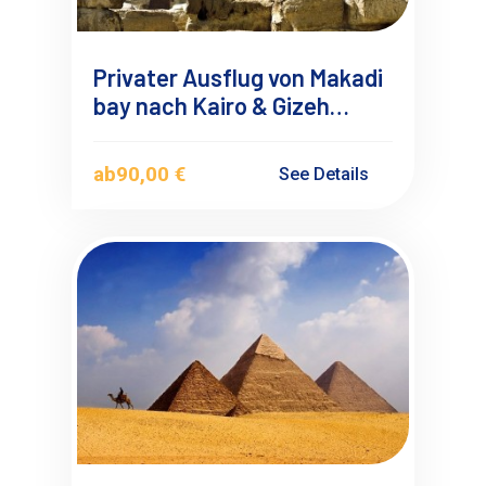
Privater Ausflug von Makadi
bay nach Kairo & Gizeh
Pyramiden mit Privatem
Deutschsprachigen
ab
90,00 €
See Details
Reiseführer