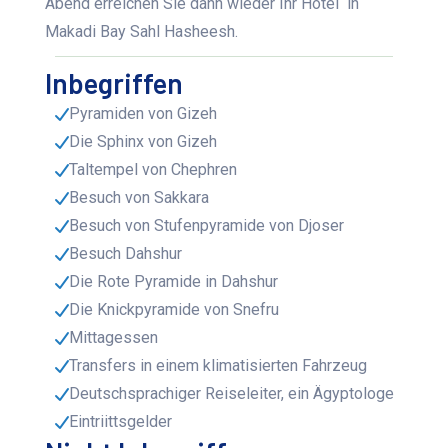
Abend erreichen Sie dann wieder Ihr Hotel in
Makadi Bay Sahl Hasheesh.
Inbegriffen
Pyramiden von Gizeh
Die Sphinx von Gizeh
Taltempel von Chephren
Besuch von Sakkara
Besuch von Stufenpyramide von Djoser
Besuch Dahshur
Die Rote Pyramide in Dahshur
Die Knickpyramide von Snefru
Mittagessen
Transfers in einem klimatisierten Fahrzeug
Deutschsprachiger Reiseleiter, ein Ägyptologe
Eintriittsgelder