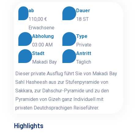
ab
Dauer
110,00 €
18 ST
Erwachsene
Abholung
Type
03:00 AM
Private
Stadt
Antritt
Makadi Bay
Täglich
Dieser private Ausflug führt Sie von Makadi Bay
Sahl Hasheesh aus zur Stufenpyramide von
Sakkara, zur Dahschur-Pyramide und zu den
Pyramiden von Gizeh ganz Individuell mit
privaten Deutchsprachigen Reiseführer.
Highlights