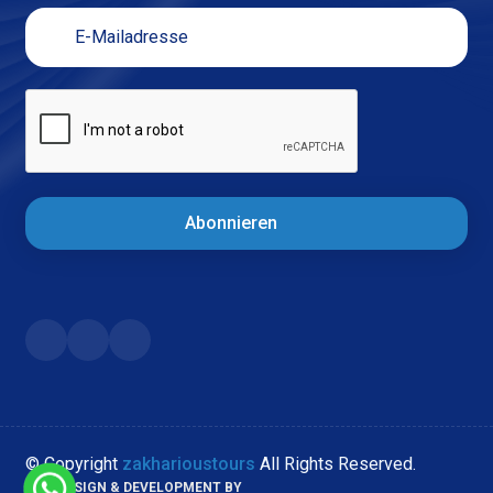
Abonnieren
© Copyright
zakharioustours
All Rights Reserved.
WEB DESIGN & DEVELOPMENT BY