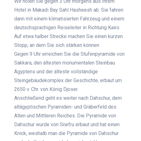
Wir holen Sie gegen 3 Uhr morgens aus Ihrem
Hotel in Makadi Bay Sahl Hasheesh ab. Sie fahren
dann mit einem klimatisierten Fahrzeug und einem
deutschsprachigen Reiseleiter in Richtung Kairo.
Auf etwa halber Strecke machen Sie einen kurzen
Stopp, an dem Sie sich stärken können.
Gegen 9 Uhr erreichen Sie die Stufenpyramide von
Sakkara, den ältesten monumentalen Steinbau
Ägyptens und der älteste vollständige
Steingebäudekomplex der Geschichte, erbaut um
2650 v. Chr. von König Djoser.
Anschließend geht es weiter nach Dahschur, dem
altägyptischen Pyramiden- und Gräberfeld des
Alten und Mittleren Reiches. Die Pyramide von
Dahschur wurde von Snefru erbaut und hat einen
Knick, weshalb man die Pyramide von Dahschur