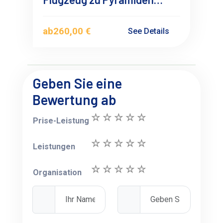
Sakkara, Dahshur Gizeh Ab
Makadi Bay
ab
260,00 €
See Details
Geben Sie eine
Bewertung ab
Prise-Leistung
Leistungen
Organisation