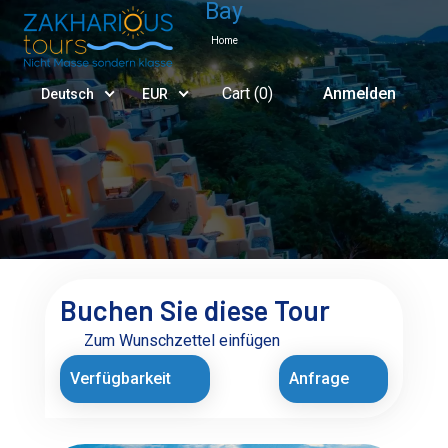
Bay
Home
Cart (
0
)
Anmelden
Deutsch
EUR
Buchen Sie diese Tour
Zum Wunschzettel einfügen
Verfügbarkeit
Anfrage