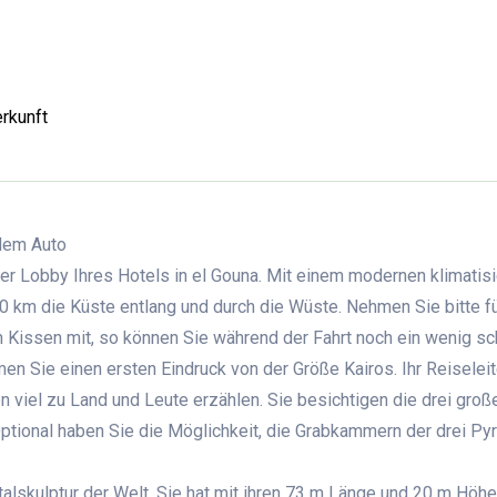
rkunft
 dem Auto
r Lobby Ihres Hotels in el Gouna. Mit einem modernen klimatisi
30 km die Küste entlang und durch die Wüste. Nehmen Sie bitte fü
n Kissen mit, so können Sie während der Fahrt noch ein wenig sc
n Sie einen ersten Eindruck von der Größe Kairos. Ihr Reiseleite
n viel zu Land und Leute erzählen. Sie besichtigen die drei groß
tional haben Sie die Möglichkeit, die Grabkammern der drei Py
alskulptur der Welt. Sie hat mit ihren 73 m Länge und 20 m Höhe