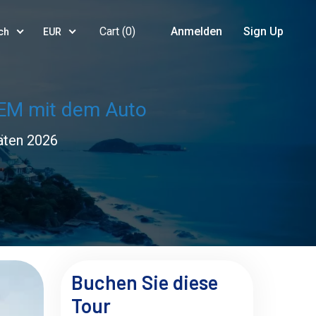
Cart (
0
)
Anmelden
Sign Up
ch
EUR
GEM mit dem Auto
äten 2026
Buchen Sie diese
Tour