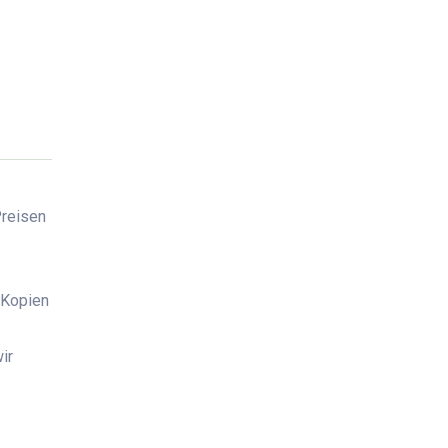
Preisen
 Kopien
ir