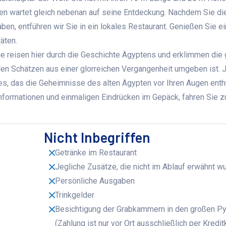
n wartet gleich nebenan auf seine Entdeckung. Nachdem Sie di
en, entführen wir Sie in ein lokales Restaurant. Genießen Sie ei
täten.
e reisen hier durch die Geschichte Ägyptens und erklimmen die
en Schätzen aus einer glorreichen Vergangenheit umgeben ist. 
, das die Geheimnisse des alten Ägypten vor Ihren Augen enthü
Informationen und einmaligen Eindrücken im Gepäck, fahren Sie z
Nicht Inbegriffen
Getränke im Restaurant
Jegliche Zusätze, die nicht im Ablauf erwähnt w
Persönliche Ausgaben
Trinkgelder
Besichtigung der Grabkammern in den großen P
(Zahlung ist nur vor Ort ausschließlich per Kredit