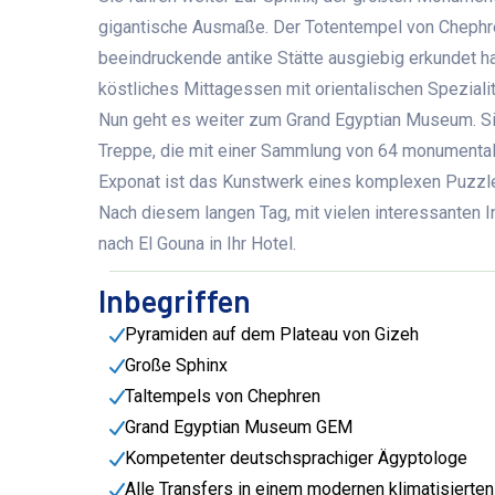
gigantische Ausmaße. Der Totentempel von Chephre
beeindruckende antike Stätte ausgiebig erkundet hab
köstliches Mittagessen mit orientalischen Speziali
Nun geht es weiter zum Grand Egyptian Museum. Si
Treppe, die mit einer Sammlung von 64 monumental
Exponat ist das Kunstwerk eines komplexen Puzzles
Nach diesem langen Tag, mit vielen interessanten 
nach El Gouna in Ihr Hotel.
Inbegriffen
Pyramiden auf dem Plateau von Gizeh
Große Sphinx
Taltempels von Chephren
Grand Egyptian Museum GEM
Kompetenter deutschsprachiger Ägyptologe
Alle Transfers in einem modernen klimatisierten