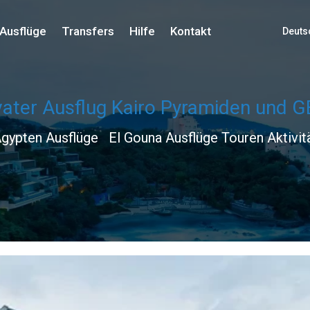
Ausflüge
Transfers
Hilfe
Kontakt
Deuts
ivater Ausflug Kairo Pyramiden und 
gypten Ausflüge
El Gouna Ausflüge Touren Aktivit