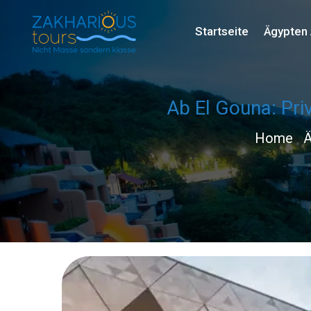
Startseite
Ägypten 
Ab El Gouna: Pr
Home
Ä