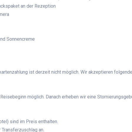
tückspaket an der Rezeption
amera
 und Sonnencreme
tkartenzahlung ist derzeit nicht möglich. Wir akzeptieren folgend
r Reisebeginn möglich. Danach erheben wir eine Stornierungsgebü
el) sind im Preis enthalten.
r Transferzuschlag an.