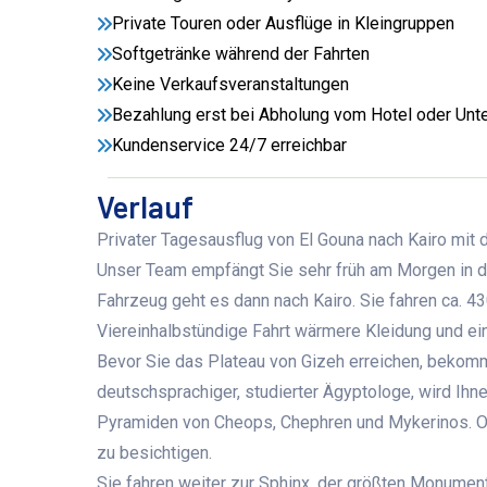
Private Touren oder Ausflüge in Kleingruppen
Softgetränke während der Fahrten
Keine Verkaufsveranstaltungen
Bezahlung erst bei Abholung vom Hotel oder Unte
Kundenservice 24/7 erreichbar
Verlauf
Privater Tagesausflug von El Gouna nach Kairo mit
Unser Team empfängt Sie sehr früh am Morgen in de
Fahrzeug geht es dann nach Kairo. Sie fahren ca. 4
Viereinhalbstündige Fahrt wärmere Kleidung und ei
Bevor Sie das Plateau von Gizeh erreichen, bekomme
deutschsprachiger, studierter Ägyptologe, wird Ihne
Pyramiden von Cheops, Chephren und Mykerinos. Op
zu besichtigen.
Sie fahren weiter zur Sphinx, der größten Monument