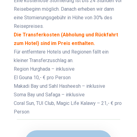
Eine kostenlose Stornierung ist bis 24 Stunden vor
Reisebeginn möglich. Danach erheben wir dann
eine Stornierungsgebühr in Höhe von 30% des
Reisepreises.
Die Transferkosten (Abholung und Rückfahrt
zum Hotel) sind im Preis enthalten.
Für entferntere Hotels und Regionen fällt ein
kleiner Transferzuschlag an.
Region Hurghada – inklusive
El Gouna 10,- € pro Person
Makadi Bay und Sahl Hasheesh – inklusive
Soma Bay und Safaga – inklusive
Coral Sun, TUI Club, Magic Life Kalawy – 21,- € pro
Person