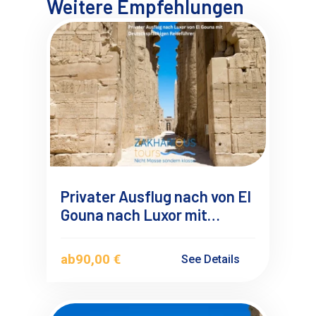
Weitere Empfehlungen
Privater Ausflug nach von El
Gouna nach Luxor mit
privaten Deutschsprachigen
Reiseführer
ab
90,00 €
See Details