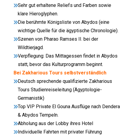
Sehr gut erhaltene Reliefs und Farben sowie
klare Hieroglyphen.
Die berühmte Königsliste von Abydos (eine
wichtige Quelle für die ägyptische Chronologie).
Szenen von Pharao Ramses II. bei der
Wildtierjagd.
Verpflegung: Das Mittagessen findet in Abydos
statt, bevor das Kulturprogramm beginnt.
Bei Zakharious Tours selbstverständlich
Deutsch sprechende qualifizierte Zakharious
Tours Studienreiseleitung (Ägyptologie-
Germanistik)
Top VIP Private El Gouna Ausflüge nach Dendera
& Abydos Tempeln.
Abholung aus der Lobby ihres Hotel
Individuelle Fahrten mit privater Führung