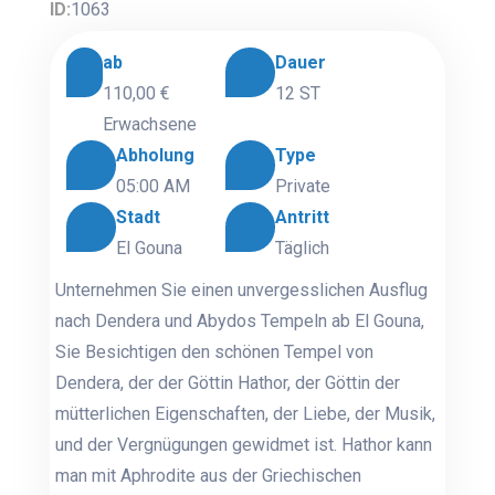
ID:
1063
ab
Dauer
110,00 €
12 ST
Erwachsene
Abholung
Type
05:00 AM
Private
Stadt
Antritt
El Gouna
Täglich
Unternehmen Sie einen unvergesslichen Ausflug
nach Dendera und Abydos Tempeln ab El Gouna,
Sie Besichtigen den schönen Tempel von
Dendera, der der Göttin Hathor, der Göttin der
mütterlichen Eigenschaften, der Liebe, der Musik,
und der Vergnügungen gewidmet ist. Hathor kann
man mit Aphrodite aus der Griechischen