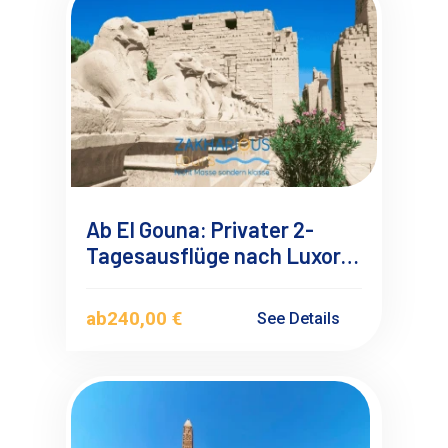
Ab El Gouna: Privater 2-
Tagesausflüge nach Luxor
mit Übernachtung
ab
240,00 €
See Details