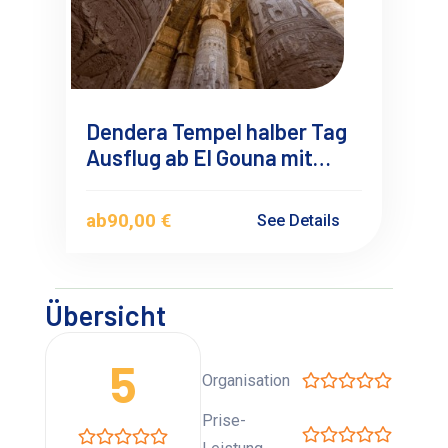
Dendera Tempel halber Tag
Ausflug ab El Gouna mit
Deutschsprachigen
Reiseführer
ab
90,00 €
See Details
Übersicht
5
Organisation
Prise-