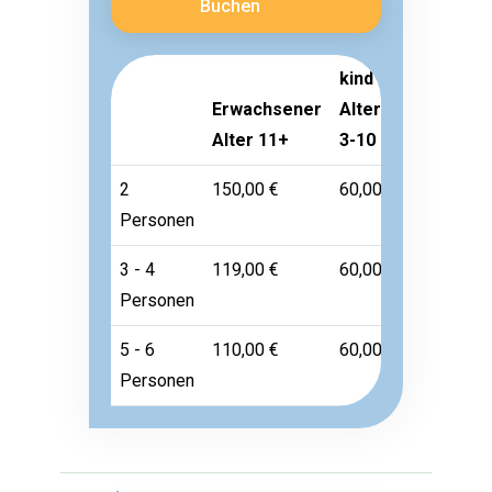
Buchen
kind
Erwachsener
Alter
Kleinkind
Alter 11+
3-10
Alter 1-2
2
150,00 €
60,00 €
Frei
Personen
3 - 4
119,00 €
60,00 €
Frei
Personen
5 - 6
110,00 €
60,00 €
Frei
Personen