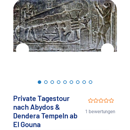
Private Tagestour
nach Abydos &
1 bewertungen
Dendera Tempeln ab
El Gouna