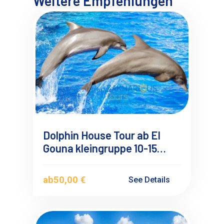
Weitere Empfehlungen
Dolphin House Tour ab El
Gouna kleingruppe 10-15
Personen
ab
50,00 €
See Details