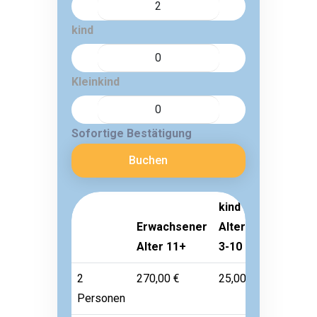
kind
Kleinkind
Sofortige Bestätigung
Buchen
kind
Erwachsener
Alter
Kleinkind
Alter 11+
3-10
Alter 1-2
2
270,00 €
25,00 €
Frei
Personen