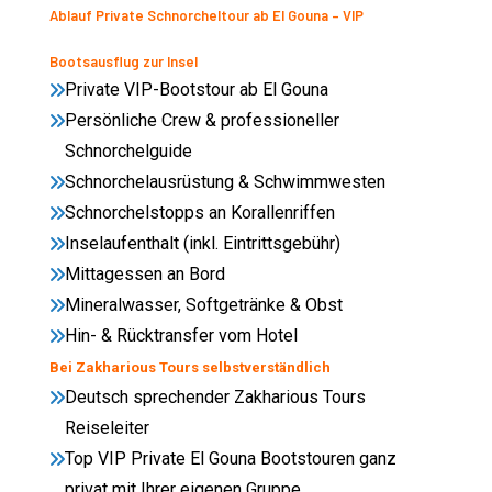
Ablauf Private Schnorcheltour ab El Gouna – VIP
Bootsausflug zur Insel
Private VIP-Bootstour ab El Gouna
Persönliche Crew & professioneller
Schnorchelguide
Schnorchelausrüstung & Schwimmwesten
Schnorchelstopps an Korallenriffen
Inselaufenthalt (inkl. Eintrittsgebühr)
Mittagessen an Bord
Mineralwasser, Softgetränke & Obst
Hin- & Rücktransfer vom Hotel
Bei Zakharious Tours selbstverständlich
Deutsch sprechender Zakharious Tours
Reiseleiter
Top VIP Private El Gouna Bootstouren ganz
privat mit Ihrer eigenen Gruppe