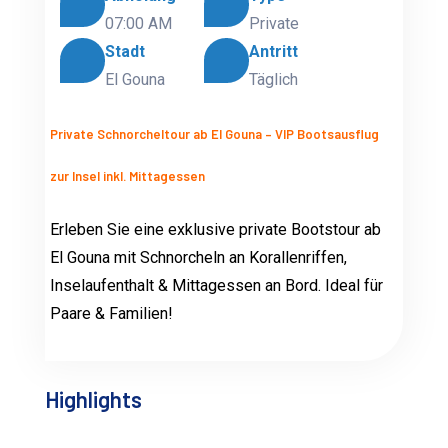
07:00 AM
Private
Stadt
Antritt
El Gouna
Täglich
Private Schnorcheltour ab El Gouna – VIP Bootsausflug
zur Insel inkl. Mittagessen
Erleben Sie eine exklusive private Bootstour ab
El Gouna mit Schnorcheln an Korallenriffen,
Inselaufenthalt & Mittagessen an Bord. Ideal für
Paare & Familien!
Highlights