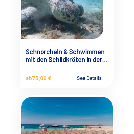
Schnorcheln & Schwimmen
mit den Schildkröten in der
Abu Dabbab Bucht ab El
Gouna
ab
75,00 €
See Details