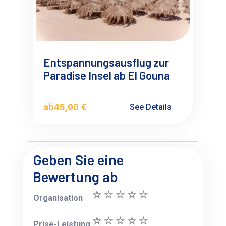
Entspannungsausflug zur
Paradise Insel ab El Gouna
ab
45,00 €
See Details
Geben Sie eine
Bewertung ab
Organisation
Prise-Leistung