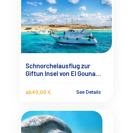
Schnorchelausflug zur
Giftun Insel von El Gouna
Kleingruppe 10-15 Personen
ab
49,00 €
See Details