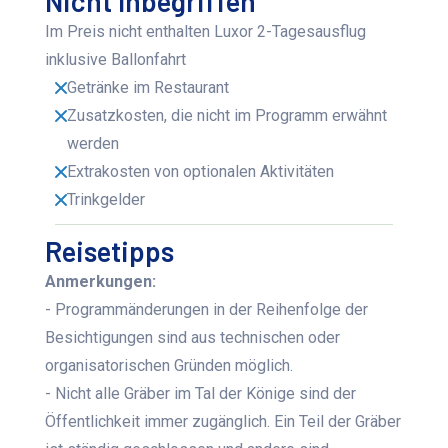
Nicht Inbegriffen
Im Preis nicht enthalten Luxor 2-Tagesausflug
inklusive Ballonfahrt
Getränke im Restaurant
Zusatzkosten, die nicht im Programm erwähnt
werden
Extrakosten von optionalen Aktivitäten
Trinkgelder
Reisetipps
Anmerkungen:
- Programmänderungen in der Reihenfolge der
Besichtigungen sind aus technischen oder
organisatorischen Gründen möglich.
- Nicht alle Gräber im Tal der Könige sind der
Öffentlichkeit immer zugänglich. Ein Teil der Gräber