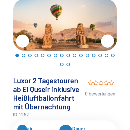
Luxor 2 Tagestouren
ab El Quseir inklusive
0 bewertungen
Heißluftballonfahrt
mit Übernachtung
ID:
1252
ab
Dauer