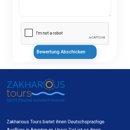
Bewertung Abschicken
Zakharious Tours bietet ihnen Deutschsprachige
Ausflüge in Ägypten an. Unser Ziel ist es ihnen