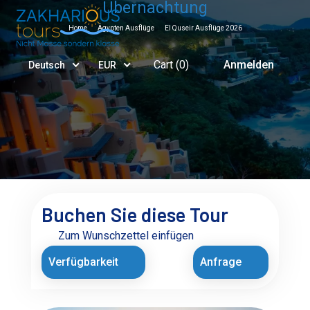
Übernachtung
Home
Ägypten Ausflüge
El Quseir Ausflüge 2026
Cart (
0
)
Anmelden
Deutsch
EUR
Buchen Sie diese Tour
Zum Wunschzettel einfügen
Verfügbarkeit
Anfrage