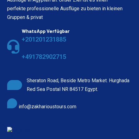
perfekte professionelle Ausflüge zu bieten in kleinen
Gruppen & privat
WhatsApp Verfügbar
+201201231885
+491782902715
Sheraton Road, Beside Metro Market. Hurghada
Red Sea Postal NR 84517 Egypt.
info@zakharioustours.com