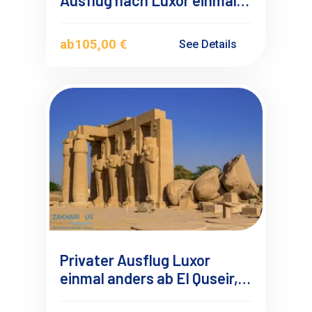
anders 1
ab
105,00 €
See Details
Privater Ausflug Luxor
einmal anders ab El Quseir,
Programm 2