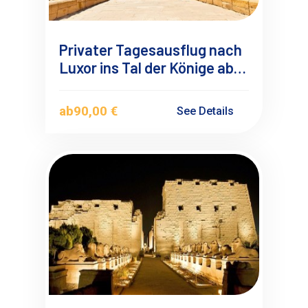
Privater Tagesausflug nach
Luxor ins Tal der Könige ab
El Quseir
ab
90,00 €
See Details