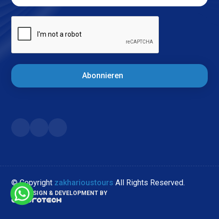
Abonnieren
© Copyright
zakharioustours
All Rights Reserved.
WEB DESIGN & DEVELOPMENT BY