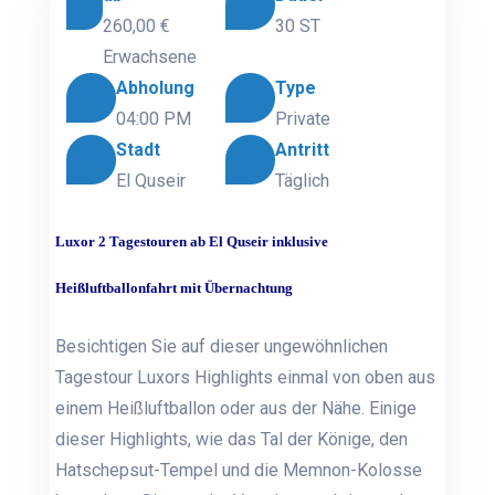
260,00 €
30 ST
Erwachsene
Abholung
Type
04:00 PM
Private
Stadt
Antritt
El Quseir
Täglich
Luxor 2 Tagestouren ab El Quseir inklusive
Heißluftballonfahrt mit Übernachtung
Besichtigen Sie auf dieser ungewöhnlichen
Tagestour Luxors Highlights einmal von oben aus
einem Heißluftballon oder aus der Nähe. Einige
dieser Highlights, wie das Tal der Könige, den
Hatschepsut-Tempel und die Memnon-Kolosse