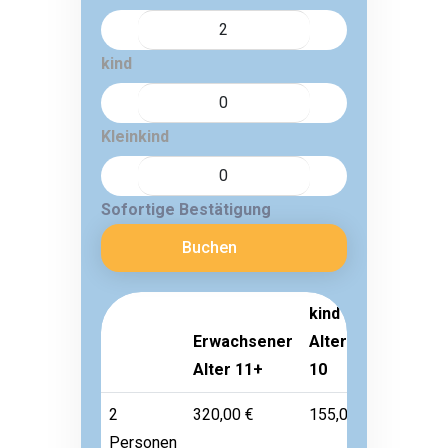
kind
Kleinkind
Sofortige Bestätigung
Buchen
kind
Erwachsener
Alter 3-
Kleinkin
Alter 11+
10
Alter 1-
2
320,00 €
155,00 €
Frei
Personen