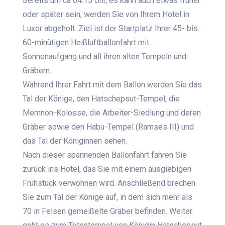
Bereits um ca 04:15 Uhr, es kann auch etwas früher
oder später sein, werden Sie von Ihrem Hotel in
Luxor abgeholt. Ziel ist der Startplatz Ihrer 45- bis
60-minütigen Heißluftballonfahrt mit
Sonnenaufgang und all ihren alten Tempeln und
Gräbern.
Während Ihrer Fahrt mit dem Ballon werden Sie das
Tal der Könige, den Hatschepsut-Tempel, die
Memnon-Kolosse, die Arbeiter-Siedlung und deren
Gräber sowie den Habu-Tempel (Ramses III) und
das Tal der Königinnen sehen.
Nach dieser spannenden Ballonfahrt fahren Sie
zurück ins Hotel, das Sie mit einem ausgiebigen
Frühstück verwöhnen wird. Anschließend brechen
Sie zum Tal der Könige auf, in dem sich mehr als
70 in Felsen gemeißelte Gräber befinden. Weiter