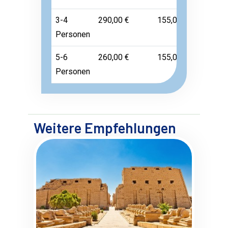
3-4
290,00 €
155,00 €
Frei
Personen
5-6
260,00 €
155,00 €
Frei
Personen
Weitere Empfehlungen