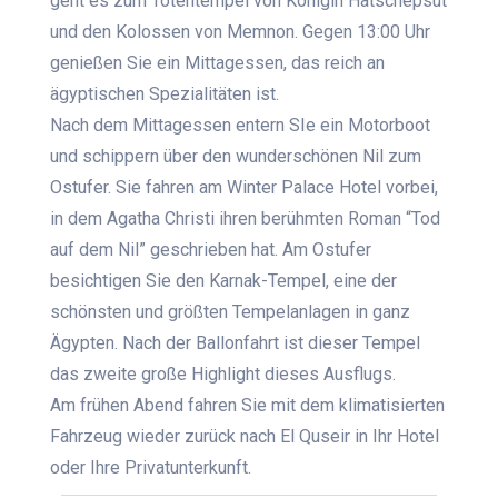
geht es zum Totentempel von Königin Hatschepsut
und den Kolossen von Memnon. Gegen 13:00 Uhr
genießen Sie ein Mittagessen, das reich an
ägyptischen Spezialitäten ist.
Nach dem Mittagessen entern SIe ein Motorboot
und schippern über den wunderschönen Nil zum
Ostufer. Sie fahren am Winter Palace Hotel vorbei,
in dem Agatha Christi ihren berühmten Roman “Tod
auf dem Nil” geschrieben hat. Am Ostufer
besichtigen Sie den Karnak-Tempel, eine der
schönsten und größten Tempelanlagen in ganz
Ägypten. Nach der Ballonfahrt ist dieser Tempel
das zweite große Highlight dieses Ausflugs.
Am frühen Abend fahren Sie mit dem klimatisierten
Fahrzeug wieder zurück nach El Quseir in Ihr Hotel
oder Ihre Privatunterkunft.