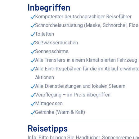
Inbegriffen
Kompetenter deutschsprachiger Reiseführer
Schnorchelausrüstung (Maske, Schnorchel, Flos
Toiletten
Süßwasserduschen
Sonnenschirme
Alle Transfers in einem klimatisierten Fahrzeug
Alle Eintrittsgebühren für die im Ablauf erwähnt
Aktionen
Alle Dienstleistungen und lokalen Steuern
Verpflegung – im Preis inbegriffen
Mittagessen
Getränke (Warm & Kalt)
Reisetipps
Info:
Bitte bringen Sie Handtücher, Sonnencreme und