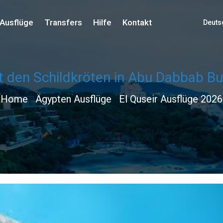
Ausflüge
Transfers
Hilfe
Kontakt
Deuts
den Schildkröten in Abu Dabbab Buc
Home
Ägypten Ausflüge
El Quseir Ausflüge 2026