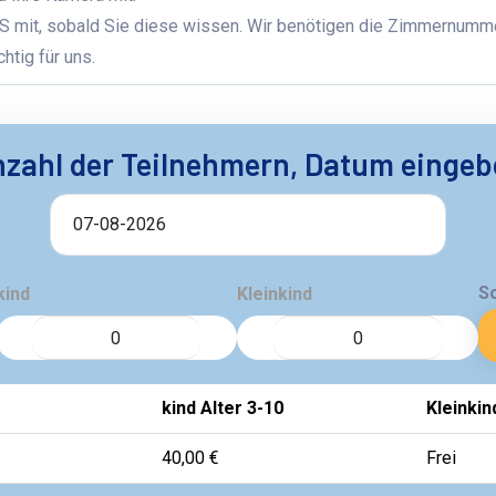
S mit, sobald Sie diese wissen. Wir benötigen die Zimmernumme
htig für uns.
zahl der Teilnehmern, Datum einge
S
kind
Kleinkind
kind Alter 3-10
Kleinkin
40,00 €
Frei