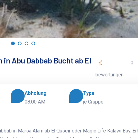
 in Abu Dabbab Bucht ab El
0
bewertungen
Abholung
Type
08:00 AM
je Gruppe
bbab in Marsa Alam ab El Quseir oder Magic Life Kalawi Bay. Er