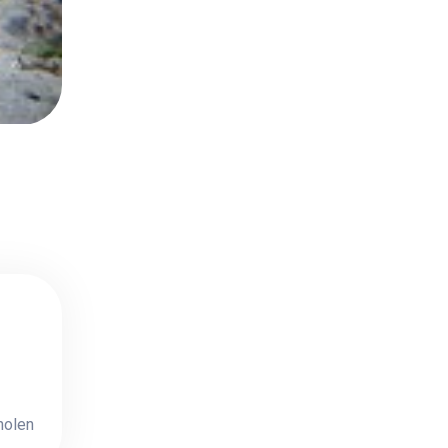
holen