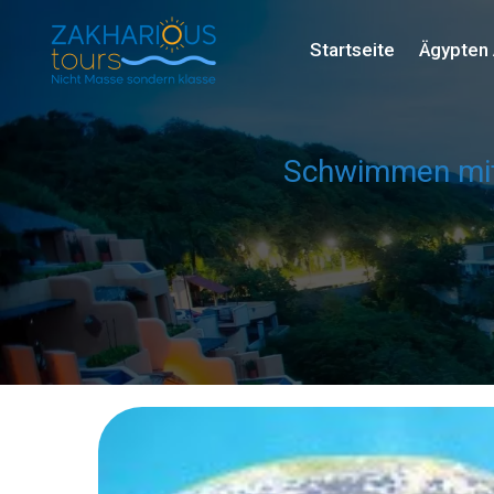
Startseite
Ägypten 
Schwimmen mit 