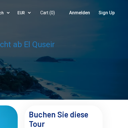
Cart (
0
)
Anmelden
Sign Up
ch
EUR
ht ab El Quseir
Buchen Sie diese
Tour