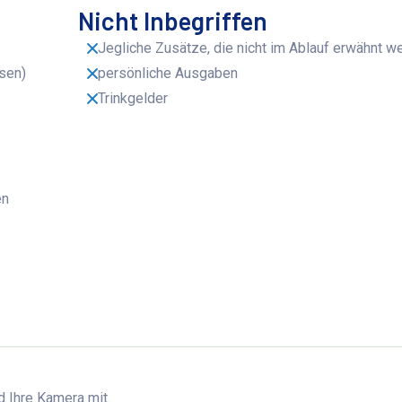
Nicht Inbegriffen
Jegliche Zusätze, die nicht im Ablauf erwähnt w
sen)
persönliche Ausgaben
Trinkgelder
en
 Ihre Kamera mit.