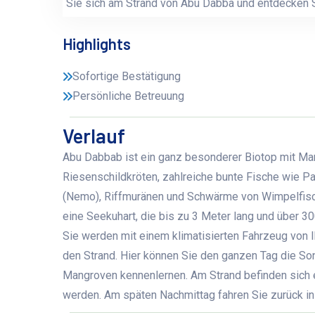
Sie sich am Strand von Abu Dabba und entdecken 
Highlights
Sofortige Bestätigung
Persönliche Betreuung
Verlauf
Abu Dabbab ist ein ganz besonderer Biotop mit Man
Riesenschildkröten, zahlreiche bunte Fische wie Pa
(Nemo), Riffmuränen und Schwärme von Wimpelfisch
eine Seekuhart, die bis zu 3 Meter lang und über 
Sie werden mit einem klimatisierten Fahrzeug von I
den Strand. Hier können Sie den ganzen Tag die S
Mangroven kennenlernen. Am Strand befinden sich e
werden. Am späten Nachmittag fahren Sie zurück in I