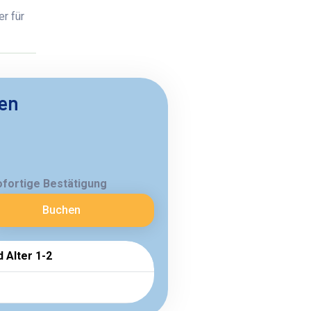
r für
ben
ofortige Bestätigung
Buchen
d Alter 1-2