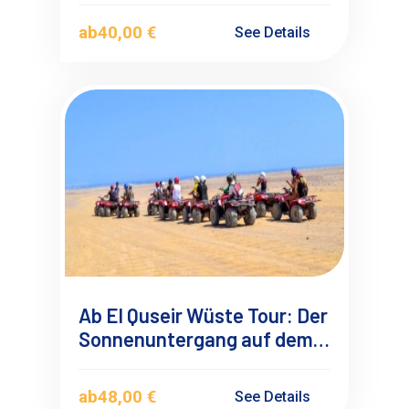
ab
40,00 €
See Details
Ab El Quseir Wüste Tour: Der
Sonnenuntergang auf dem
Quad
ab
48,00 €
See Details