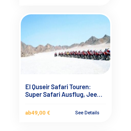
El Quseir Safari Touren:
Super Safari Ausflug, Jeep,
Quad, Kamelritt
ab
49,00 €
See Details