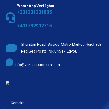
WhatsApp Verfügbar
+201201231885
+491782902715
Sheraton Road, Beside Metro Market. Hurghada
Red Sea Postal NR 84517 Egypt.
info@zakharioustours.com
Kontakt