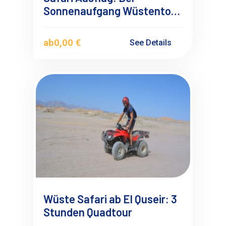
Sonnenaufgang Wüstentour
auf dem Quad ab Marsa
Alam
ab
0,00 €
See Details
Wüste Safari ab El Quseir: 3
Stunden Quadtour