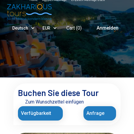
Cart (
0
)
Anmelden
Deutsch
EUR
Buchen Sie diese Tour
Zum Wunschzettel einfügen
Verfügbarkeit
Anfrage