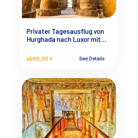
Privater Tagesausflug von
Hurghada nach Luxor mit
Deutschsprachigen
Reiseführer
ab
90,00 €
See Details