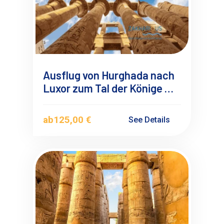
Ausflug von Hurghada nach
Luxor zum Tal der Könige mit
Mini-Bus Kleingruppe
ab
125,00 €
See Details