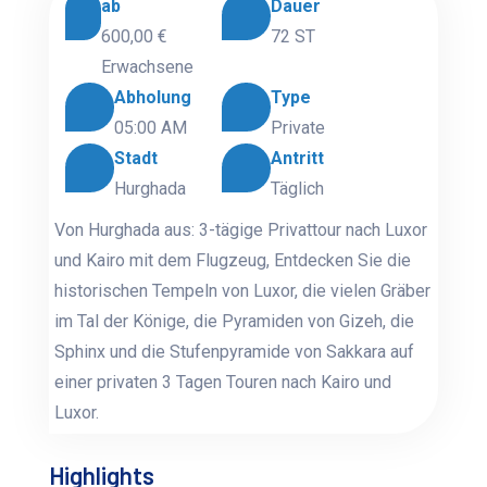
ab
Dauer
600,00 €
72 ST
Erwachsene
Abholung
Type
05:00 AM
Private
Stadt
Antritt
Hurghada
Täglich
Von Hurghada aus: 3-tägige Privattour nach Luxor
und Kairo mit dem Flugzeug, Entdecken Sie die
historischen Tempeln von Luxor, die vielen Gräber
im Tal der Könige, die Pyramiden von Gizeh, die
Sphinx und die Stufenpyramide von Sakkara auf
einer privaten 3 Tagen Touren nach Kairo und
Luxor.
Highlights