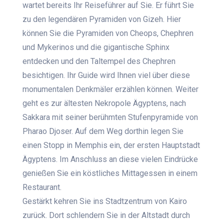
wartet bereits Ihr Reiseführer auf Sie. Er führt Sie
zu den legendären Pyramiden von Gizeh. Hier
können Sie die Pyramiden von Cheops, Chephren
und Mykerinos und die gigantische Sphinx
entdecken und den Taltempel des Chephren
besichtigen. Ihr Guide wird Ihnen viel über diese
monumentalen Denkmäler erzählen können. Weiter
geht es zur ältesten Nekropole Ägyptens, nach
Sakkara mit seiner berühmten Stufenpyramide von
Pharao Djoser. Auf dem Weg dorthin legen Sie
einen Stopp in Memphis ein, der ersten Hauptstadt
Ägyptens. Im Anschluss an diese vielen Eindrücke
genießen Sie ein köstliches Mittagessen in einem
Restaurant.
Gestärkt kehren Sie ins Stadtzentrum von Kairo
zurück. Dort schlendern Sie in der Altstadt durch