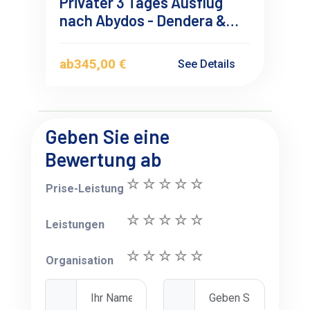
Privater 3 Tages Ausflug
nach Abydos - Dendera &
Luxor ab Hurghada mit
Übernachtung
ab
345,00 €
See Details
Geben Sie eine
Bewertung ab
Prise-Leistung
Leistungen
Organisation