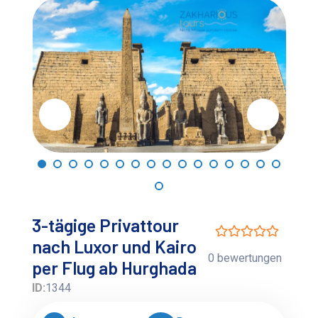
3-tägige Privattour
nach Luxor und Kairo
0 bewertungen
per Flug ab Hurghada
ID:
1344