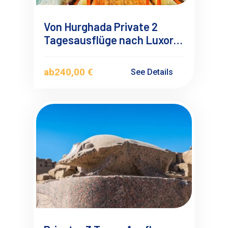
Von Hurghada Private 2
Tagesausflüge nach Luxor
mit Deutschsprachigen
Guide
ab
240,00 €
See Details