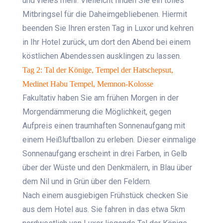
und vieles mehr. Vielleicht finden Sie ein tolles
Mitbringsel für die Daheimgebliebenen. Hiermit
beenden Sie Ihren ersten Tag in Luxor und kehren
in Ihr Hotel zurück, um dort den Abend bei einem
köstlichen Abendessen ausklingen zu lassen.
Tag 2: Tal der Könige, Tempel der Hatschepsut,
Medinet Habu Tempel, Memnon-Kolosse
Fakultativ haben Sie am frühen Morgen in der
Morgendämmerung die Möglichkeit, gegen
Aufpreis einen traumhaften Sonnenaufgang mit
einem Heißluftballon zu erleben. Dieser einmalige
Sonnenaufgang erscheint in drei Farben, in Gelb
über der Wüste und den Denkmälern, in Blau über
dem Nil und in Grün über den Feldern.
Nach einem ausgiebigen Frühstück checken Sie
aus dem Hotel aus. Sie fahren in das etwa 5km