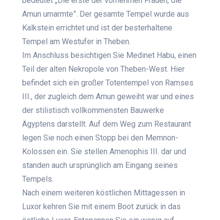
bedeutet „Die erste der vornehmen Frauen, die
Amun umarmte”. Der gesamte Tempel wurde aus
Kalkstein errichtet und ist der besterhaltene
Tempel am Westufer in Theben.
Im Anschluss besichtigen Sie Medinet Habu, einen
Teil der alten Nekropole von Theben-West. Hier
befindet sich ein großer Totentempel von Ramses
III., der zugleich dem Amun geweiht war und eines
der stilistisch vollkommensten Bauwerke
Ägyptens darstellt. Auf dem Weg zum Restaurant
legen Sie noch einen Stopp bei den Memnon-
Kolossen ein. Sie stellen Amenophis III. dar und
standen auch ursprünglich am Eingang seines
Tempels.
Nach einem weiteren köstlichen Mittagessen in
Luxor kehren Sie mit einem Boot zurück in das