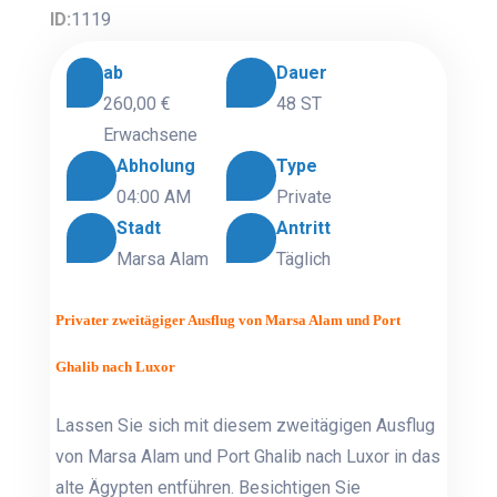
ID:
1119
ab
Dauer
260,00 €
48 ST
Erwachsene
Abholung
Type
04:00 AM
Private
Stadt
Antritt
Marsa Alam
Täglich
Privater zweitägiger Ausflug von Marsa Alam und Port
Ghalib nach Luxor
Lassen Sie sich mit diesem zweitägigen Ausflug
von Marsa Alam und Port Ghalib nach Luxor in das
alte Ägypten entführen. Besichtigen Sie