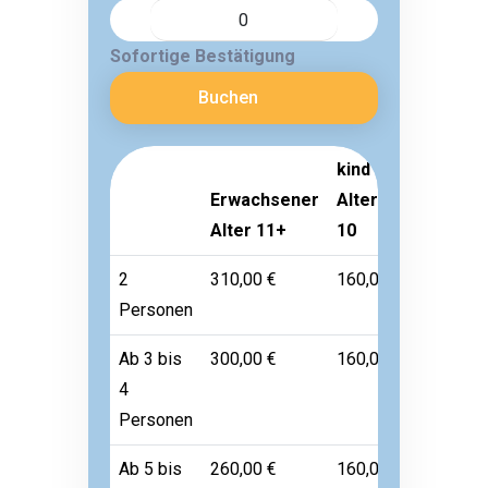
Sofortige Bestätigung
Buchen
kind
Erwachsener
Alter 3-
Kleinkin
Alter 11+
10
Alter 1-
2
310,00 €
160,00 €
Frei
Personen
Ab 3 bis
300,00 €
160,00 €
Frei
4
Personen
Ab 5 bis
260,00 €
160,00 €
Frei