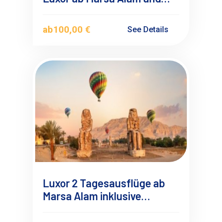
Port Ghalib mit
Deutschsprachigen
ab
100,00 €
See Details
Reiseführer
Luxor 2 Tagesausflüge ab
Marsa Alam inklusive
Heißluftballonfahrt mit
Übernachtung