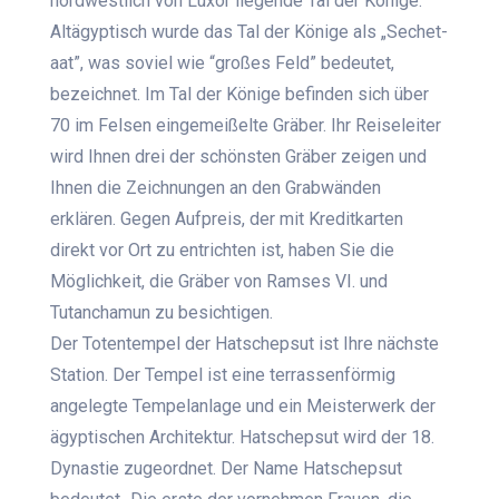
nordwestlich von Luxor liegende Tal der Könige.
Altägyptisch wurde das Tal der Könige als „Sechet-
aat”, was soviel wie “großes Feld” bedeutet,
bezeichnet. Im Tal der Könige befinden sich über
70 im Felsen eingemeißelte Gräber. Ihr Reiseleiter
wird Ihnen drei der schönsten Gräber zeigen und
Ihnen die Zeichnungen an den Grabwänden
erklären. Gegen Aufpreis, der mit Kreditkarten
direkt vor Ort zu entrichten ist, haben Sie die
Möglichkeit, die Gräber von Ramses VI. und
Tutanchamun zu besichtigen.
Der Totentempel der Hatschepsut ist Ihre nächste
Station. Der Tempel ist eine terrassenförmig
angelegte Tempelanlage und ein Meisterwerk der
ägyptischen Architektur. Hatschepsut wird der 18.
Dynastie zugeordnet. Der Name Hatschepsut