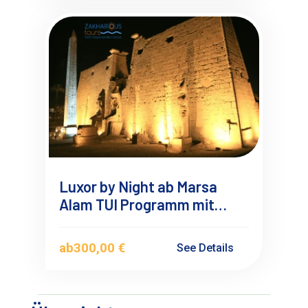
Luxor by Night ab Marsa
Alam TUI Programm mit
Übernachtung
ab
300,00 €
See Details