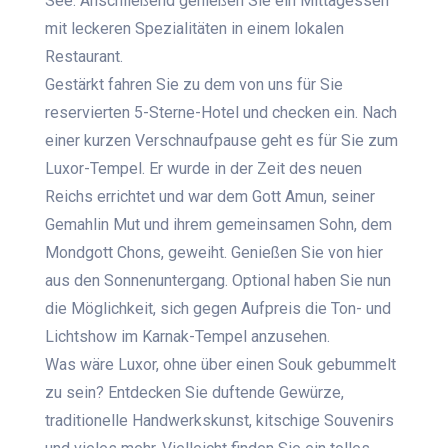
See. Anschließend genießen Sie ein Mittagessen
mit leckeren Spezialitäten in einem lokalen
Restaurant.
Gestärkt fahren Sie zu dem von uns für Sie
reservierten 5-Sterne-Hotel und checken ein. Nach
einer kurzen Verschnaufpause geht es für Sie zum
Luxor-Tempel. Er wurde in der Zeit des neuen
Reichs errichtet und war dem Gott Amun, seiner
Gemahlin Mut und ihrem gemeinsamen Sohn, dem
Mondgott Chons, geweiht. Genießen Sie von hier
aus den Sonnenuntergang. Optional haben Sie nun
die Möglichkeit, sich gegen Aufpreis die Ton- und
Lichtshow im Karnak-Tempel anzusehen.
Was wäre Luxor, ohne über einen Souk gebummelt
zu sein? Entdecken Sie duftende Gewürze,
traditionelle Handwerkskunst, kitschige Souvenirs