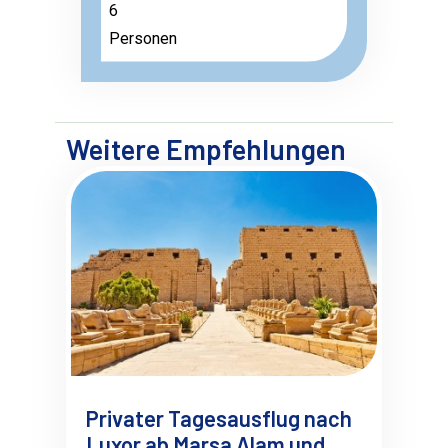
6
Personen
Weitere Empfehlungen
Privater Tagesausflug nach
Luxor ab Marsa Alam und