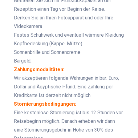
Bestellen Sie sich Ihr Frühstückspaket an der
Rezeption einen Tag vor Beginn der Reise.
Denken Sie an Ihren Fotoapparat und oder Ihre
Videokamera
Festes Schuhwerk und eventuell wärmere Kleidung
Kopfbedeckung (Kappe, Mütze)
Sonnenbrille und Sonnencreme
Bargeld,
Zahlungsmodalitäten:
Wir akzeptieren folgende Währungen in bar: Euro,
Dollar und Ägyptische Pfund. Eine Zahlung per
Kreditkarte ist derzeit nicht möglich.
Stornierungsbedingungen:
Eine kostenlose Stornierung ist bis 12 Stunden vor
Reisebeginn möglich. Danach erheben wir dann
eine Stornierungsgebühr in Höhe von 30% des