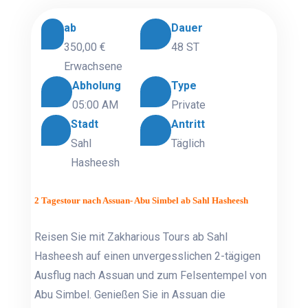
ab
Dauer
350,00 €
48 ST
Erwachsene
Abholung
Type
05:00 AM
Private
Stadt
Antritt
Sahl
Täglich
Hasheesh
2 Tagestour nach Assuan- Abu Simbel ab Sahl Hasheesh
Reisen Sie mit Zakharious Tours ab Sahl
Hasheesh auf einen unvergesslichen 2-tägigen
Ausflug nach Assuan und zum Felsentempel von
Abu Simbel. Genießen Sie in Assuan die