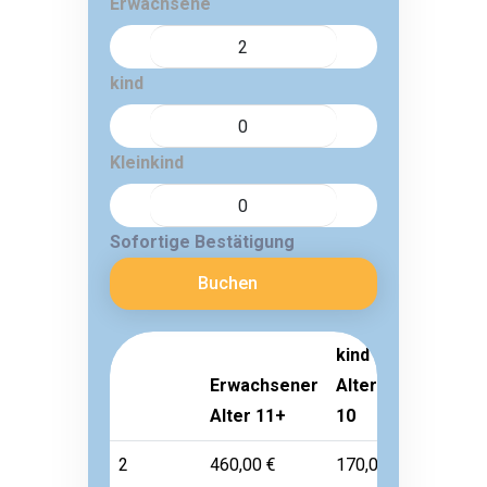
Erwachsene
kind
Kleinkind
Sofortige Bestätigung
Buchen
kind
Erwachsener
Alter 3-
Kleinkin
Alter 11+
10
Alter 1-
2
460,00 €
170,00 €
Frei