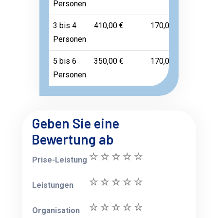
Personen
3 bis 4
410,00 €
170,00 €
Frei
Personen
5 bis 6
350,00 €
170,00 €
Frei
Personen
Geben Sie eine
Bewertung ab
Prise-Leistung
Leistungen
Organisation