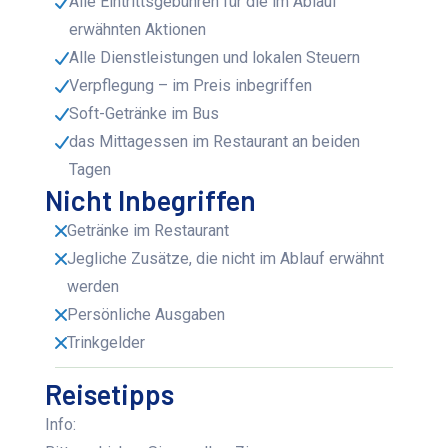
Alle Eintrittsgebühren für die im Ablauf
erwähnten Aktionen
Alle Dienstleistungen und lokalen Steuern
Verpflegung – im Preis inbegriffen
Soft-Getränke im Bus
das Mittagessen im Restaurant an beiden
Tagen
Nicht Inbegriffen
Getränke im Restaurant
Jegliche Zusätze, die nicht im Ablauf erwähnt
werden
Persönliche Ausgaben
Trinkgelder
Reisetipps
Info: