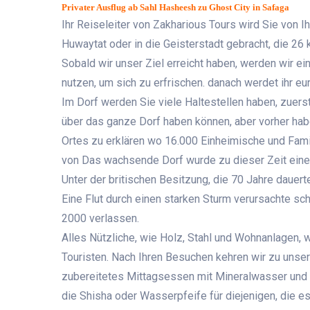
Privater Ausflug ab Sahl Hasheesh zu Ghost City in Safaga
Ihr Reiseleiter von Zakharious Tours wird Sie von
Huwaytat oder in die Geisterstadt gebracht, die 26 k
Sobald wir unser Ziel erreicht haben, werden wir e
nutzen, um sich zu erfrischen. danach werdet ihr e
Im Dorf werden Sie viele Haltestellen haben, zuers
über das ganze Dorf haben können, aber vorher hab
Ortes zu erklären wo 16.000 Einheimische und Famil
von Das wachsende Dorf wurde zu dieser Zeit eine 
Unter der britischen Besitzung, die 70 Jahre dauer
Eine Flut durch einen starken Sturm verursachte s
2000 verlassen.
Alles Nützliche, wie Holz, Stahl und Wohnanlagen, w
Touristen. Nach Ihren Besuchen kehren wir zu unse
zubereitetes Mittagsessen mit Mineralwasser und 
die Shisha oder Wasserpfeife für diejenigen, die e