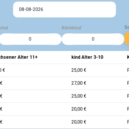
S
kind
Kleinkind
hsener Alter 11+
kind Alter 3-10
K
0 €
25,00 €
F
 €
27,00 €
F
 €
25,00 €
F
 €
20,00 €
F
 €
20,00 €
F