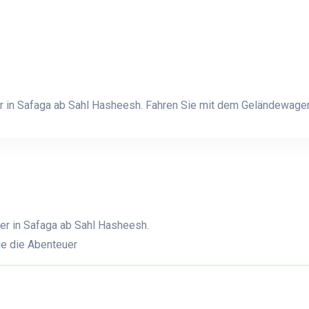
ter in Safaga ab Sahl Hasheesh. Fahren Sie mit dem Geländewage
ter in Safaga ab Sahl Hasheesh.
e die Abenteuer