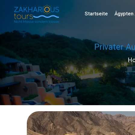
Startseite
Ägypten 
Privater A
H