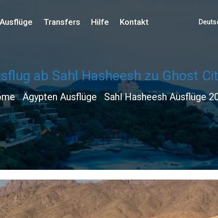
Ausflüge
Transfers
Hilfe
Kontakt
Deuts
usflug ab Sahl Hasheesh zu Ghost Cit
ome
Ägypten Ausflüge
Sahl Hasheesh Ausflüge 2