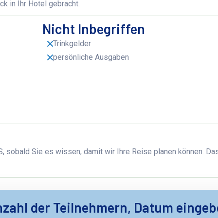
 in Ihr Hotel gebracht.
Nicht Inbegriffen
Trinkgelder
persönliche Ausgaben
 sobald Sie es wissen, damit wir Ihre Reise planen können. Das
zahl der Teilnehmern, Datum einge