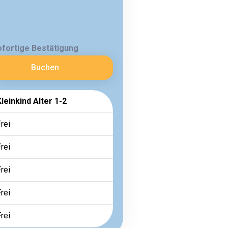
ofortige Bestätigung
Buchen
leinkind Alter 1-2
rei
rei
rei
rei
rei