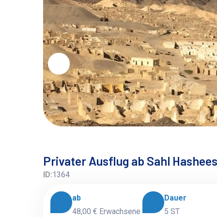
Privater Ausflug ab Sahl Hashees
ID:
1364
ab
Dauer
48,00 €
Erwachsene
5 ST