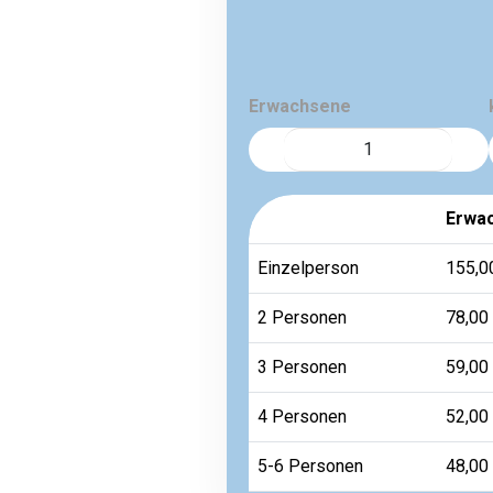
Erwachsene
Erwac
Einzelperson
155,0
2 Personen
78,00
3 Personen
59,00
4 Personen
52,00
5-6 Personen
48,00