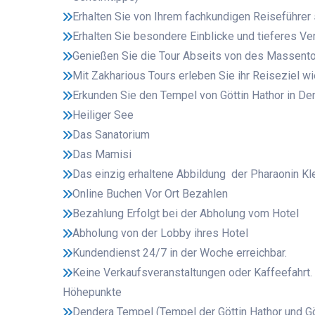
Erhalten Sie von Ihrem fachkundigen Reiseführe
Erhalten Sie besondere Einblicke und tieferes Ver
Genießen Sie die Tour Abseits von des Massent
Mit Zakharious Tours erleben Sie ihr Reiseziel wi
Erkunden Sie den Tempel von Göttin Hathor in Den
Heiliger See
Das Sanatorium
Das Mamisi
Das einzig erhaltene Abbildung der Pharaonin Kl
Online Buchen Vor Ort Bezahlen
Bezahlung Erfolgt bei der Abholung vom Hotel
Abholung von der Lobby ihres Hotel
Kundendienst 24/7 in der Woche erreichbar.
Keine Verkaufsveranstaltungen oder Kaffeefahrt.
Höhepunkte
Dendera Tempel (Tempel der Göttin Hathor und Gö