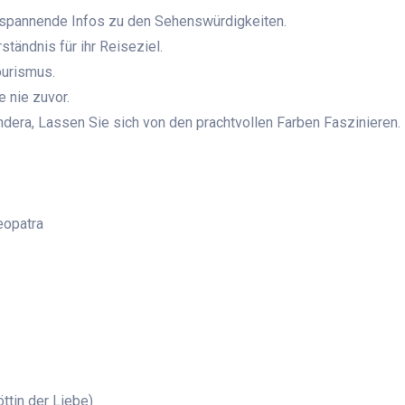
r spannende Infos zu den Sehenswürdigkeiten.
ständnis für ihr Reiseziel.
ourismus.
e nie zuvor.
dera, Lassen Sie sich von den prachtvollen Farben Faszinieren.
eopatra
ttin der Liebe)