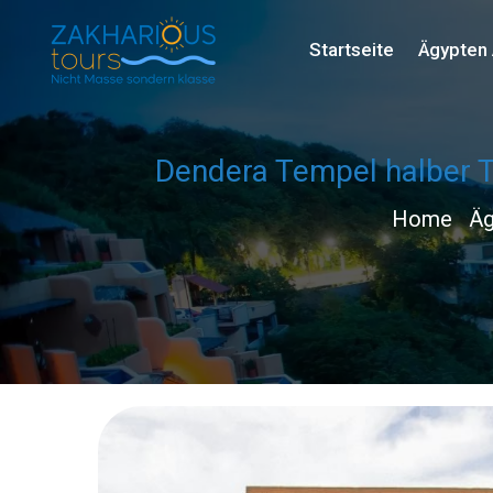
Startseite
Ägypten 
Dendera Tempel halber T
Home
Äg