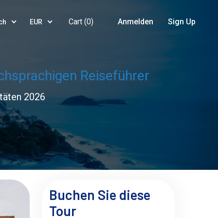
Cart (
0
)
Anmelden
Sign Up
ch
EUR
chsprachigen Reiseführer
itäten 2026
Buchen Sie diese
Tour