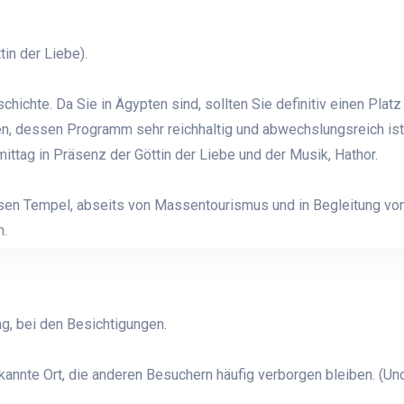
in der Liebe).
chichte. Da Sie in Ägypten sind, sollten Sie definitiv einen Plat
n, dessen Programm sehr reichhaltig und abwechslungsreich ist
ttag in Präsenz der Göttin der Liebe und der Musik, Hathor.
sen Tempel, abseits von Massentourismus und in Begleitung vo
n.
g, bei den Besichtigungen.
annte Ort, die anderen Besuchern häufig verborgen bleiben. (Un