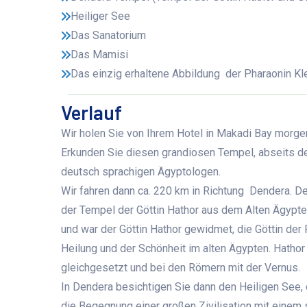
Heiliger See
Das Sanatorium
Das Mamisi
Das einzig erhaltene Abbildung der Pharaonin Kl
Verlauf
Wir holen Sie von Ihrem Hotel in Makadi Bay morgen
Erkunden Sie diesen grandiosen Tempel, abseits d
deutsch sprachigen Ägyptologen.
Wir fahren dann ca. 220 km in Richtung Dendera. De
der Tempel der Göttin Hathor aus dem Alten Ägypte
und war der Göttin Hathor gewidmet, die Göttin der 
Heilung und der Schönheit im alten Ägypten. Hathor
gleichgesetzt und bei den Römern mit der Vernus.
In Dendera besichtigen Sie dann den Heiligen See, 
die Begegnung einer großen Zivilisation mit einem 