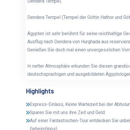
Dendera Tempel,
Dendera Tempel (Tempel der Göttin Hathor und Gött
Ägypten ist sehr berühmt für seine reichhaltige Ges
Ausflug nach Dendera von Hurghada aus reserviere
Genießen Sie doch mal einen unvergesslichen Vormi
In netter Atmosphäre erkunden Sie diesen grandio
deutschsprachigen und ausgebildeten Ägyptologe
Highlights
Express-Einlass, Keine Wartezeit bei der Abholun
Sparen Sie mit uns ihre Zeit und Geld.
Auf einer Fantastischen-Tour entdecken Sie unbek
Geheimtipps)