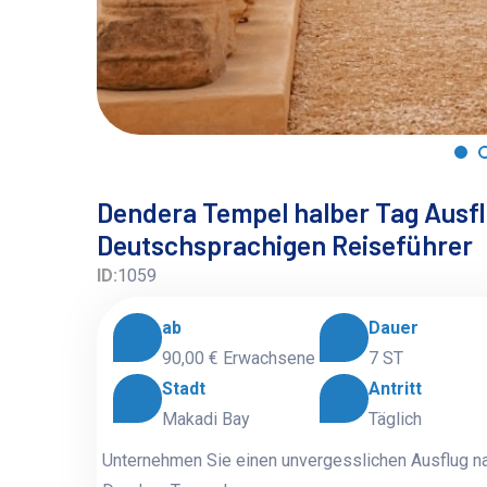
Dendera Tempel halber Tag Ausfl
Deutschsprachigen Reiseführer
ID:
1059
ab
Dauer
90,00 €
Erwachsene
7 ST
Stadt
Antritt
Makadi Bay
Täglich
Unternehmen Sie einen unvergesslichen Ausflug n