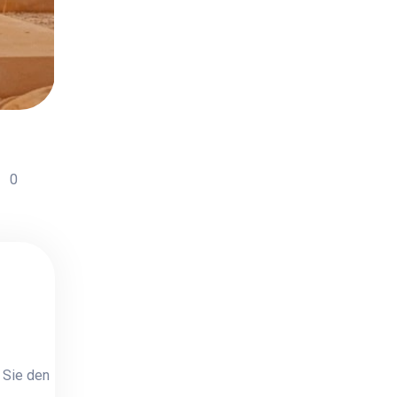
0
 Sie den