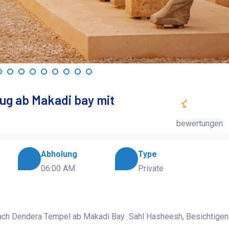
ug ab Makadi bay mit
bewertungen
Abholung
Type
06:00 AM
Private
ach Dendera Tempel ab Makadi Bay Sahl Hasheesh, Besichtigen