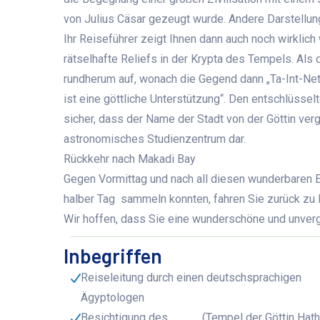
von Julius Cäsar gezeugt wurde. Andere Darstellu
Ihr Reiseführer zeigt Ihnen dann auch noch wirkli
rätselhafte Reliefs in der Krypta des Tempels. Als
rundherum auf, wonach die Gegend dann „Ta-Int-Neter
ist eine göttliche Unterstützung“. Den entschlüsselt
sicher, dass der Name der Stadt von der Göttin verg
astronomisches Studienzentrum dar.
Rückkehr nach Makadi Bay
Gegen Vormittag und nach all diesen wunderbaren E
halber Tag sammeln konnten, fahren Sie zurück zu 
Wir hoffen, dass Sie eine wunderschöne und unverge
Inbegriffen
Reiseleitung durch einen deutschsprachigen
Ägyptologen
Besichtigung des
(Tempel der Göttin Hath