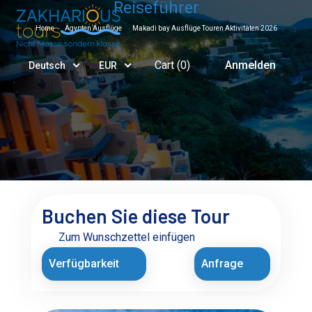
Reiseführer
Home
Ägypten Ausflüge
Makadi bay Ausflüge Touren Aktivitäten 2026
Cart (
0
)
Anmelden
Deutsch
EUR
Buchen Sie diese Tour
Zum Wunschzettel einfügen
Verfügbarkeit
Anfrage