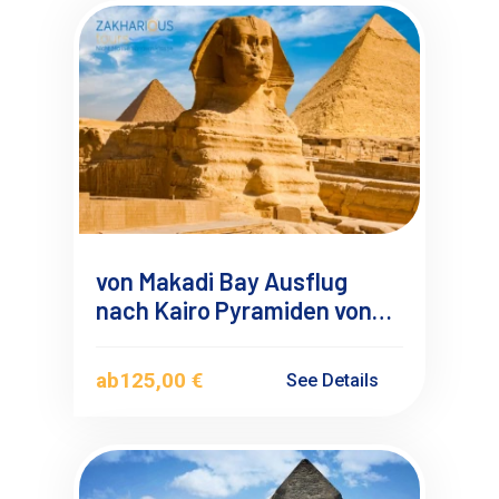
von Makadi Bay Ausflug
nach Kairo Pyramiden von
Gizeh mit Mini Bus
ab
125,00 €
See Details