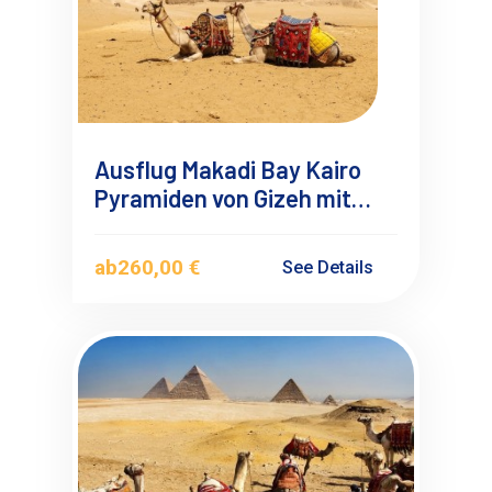
Ausflug Makadi Bay Kairo
Pyramiden von Gizeh mit
Flugzeug
ab
260,00 €
See Details