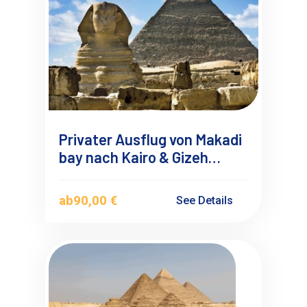
Privater Ausflug von Makadi
bay nach Kairo & Gizeh
Pyramiden mit Privatem
Deutschsprachigen
ab
90,00 €
See Details
Reiseführer