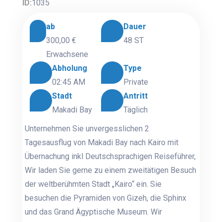
ID:
1035
ab
Dauer
300,00 €
48 ST
Erwachsene
Abholung
Type
02:45 AM
Private
Stadt
Antritt
Makadi Bay
Täglich
Unternehmen Sie unvergesslichen 2
Tagesausflug von Makadi Bay nach Kairo mit
Übernachung inkl Deutschsprachigen Reiseführer,
Wir laden Sie gerne zu einem zweitätigen Besuch
der weltberühmten Stadt „Kairo“ ein. Sie
besuchen die Pyramiden von Gizeh, die Sphinx
und das Grand Ägyptische Museum. Wir