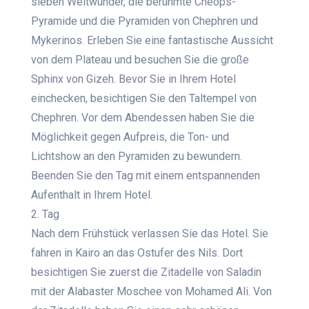
sieben Weltwunder, die berühmte Cheops-
Pyramide und die Pyramiden von Chephren und
Mykerinos. Erleben Sie eine fantastische Aussicht
von dem Plateau und besuchen Sie die große
Sphinx von Gizeh.
Bevor Sie in Ihrem Hotel
einchecken,
besichtigen Sie den Taltempel von
Chephren. Vor dem Abendessen haben Sie die
Möglichkeit gegen Aufpreis, die Ton- und
Lichtshow an den Pyramiden zu bewundern.
Beenden Sie den Tag mit einem entspannenden
Aufenthalt in Ihrem Hotel.
2. Tag
Nach dem Frühstück verlassen Sie das Hotel. Sie
fahren in Kairo an das Ostufer des Nils. Dort
besichtigen Sie zuerst die
Zitadelle von Saladin
mit der Alabaster Moschee von Mohamed Ali
.
Von