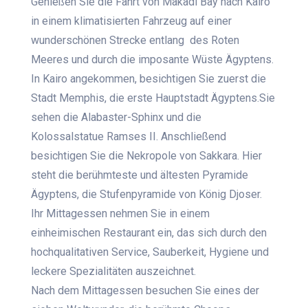
Genießen Sie die Fahrt von Makadi Bay nach Kairo
in einem klimatisierten Fahrzeug auf einer
wunderschönen
Strecke entlang des Roten
Meeres und durch die imposante
Wüste Ägyptens.
In Kairo angekommen, besichtigen Sie zuerst die
Stadt Memphis, die erste Hauptstadt Ägyptens.Sie
sehen die Alabaster-Sphinx und die
Kolossalstatue Ramses II. Anschließend
besichtigen Sie die Nekropole von Sakkara. Hier
steht die
berühmteste und
ältesten Pyramide
Ägyptens,
die Stufenpyramide von König Djoser.
Ihr Mittagessen nehmen Sie in einem
einheimischen Restaurant ein, das sich durch den
hochqualitativen Service, Sauberkeit, Hygiene und
leckere Spezialitäten auszeichnet
.
Nach dem Mittagessen besuchen Sie eines der