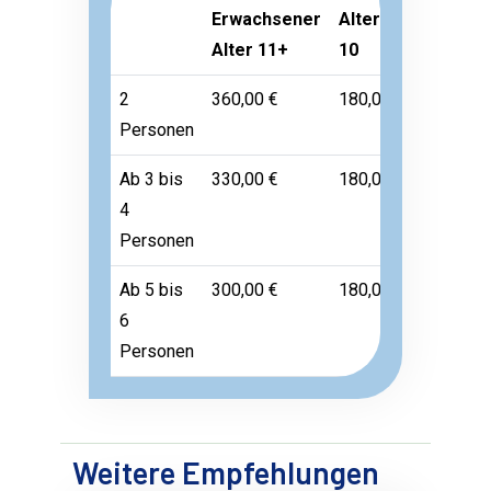
Erwachsener
Alter 3-
Kleinkin
Alter 11+
10
Alter 1-
2
360,00 €
180,00 €
Frei
Personen
Ab 3 bis
330,00 €
180,00 €
Frei
4
Personen
Ab 5 bis
300,00 €
180,00 €
Frei
6
Personen
Weitere Empfehlungen