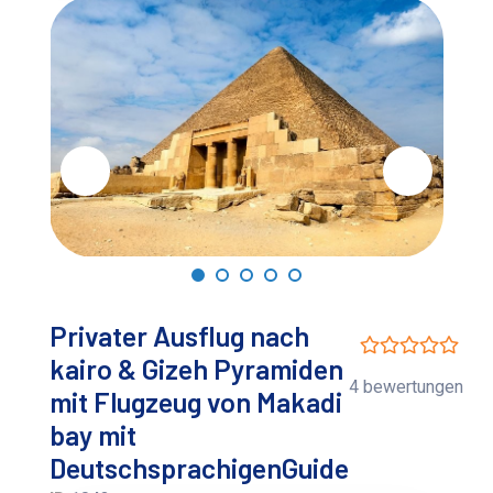
Privater Ausflug nach
kairo & Gizeh Pyramiden
4 bewertungen
mit Flugzeug von Makadi
bay mit
DeutschsprachigenGuide