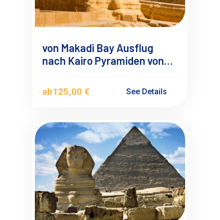
von Makadi Bay Ausflug
nach Kairo Pyramiden von
Gizeh mit Mini Bus
ab
125,00 €
See Details