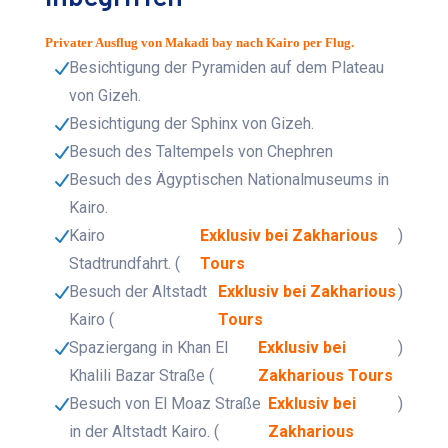
Privater Ausflug von Makadi bay nach Kairo per Flug.
Besichtigung der Pyramiden auf dem Plateau
von Gizeh.
Besichtigung der Sphinx von Gizeh.
Besuch des Taltempels von Chephren
Besuch des Ägyptischen Nationalmuseums in
Kairo.
Kairo
Exklusiv bei Zakharious
)
Stadtrundfahrt. (
Tours
Besuch der Altstadt
Exklusiv bei Zakharious
)
Kairo (
Tours
Spaziergang in Khan El
Exklusiv bei
)
Khalili Bazar Straße (
Zakharious Tours
Besuch von El Moaz Straße
Exklusiv bei
)
in der Altstadt Kairo. (
Zakharious