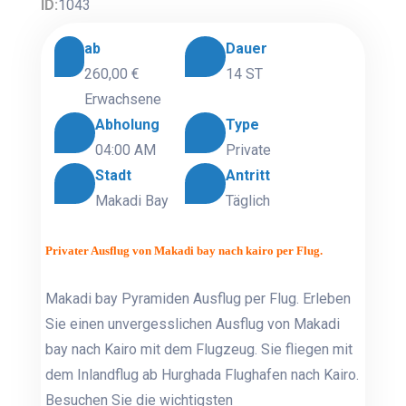
ID:
1043
ab
Dauer
260,00 €
14 ST
Erwachsene
Abholung
Type
04:00 AM
Private
Stadt
Antritt
Makadi Bay
Täglich
Privater Ausflug von Makadi bay nach kairo per Flug.
Makadi bay Pyramiden Ausflug per Flug. Erleben
Sie einen unvergesslichen Ausflug von Makadi
bay nach Kairo mit dem Flugzeug. Sie fliegen mit
dem Inlandflug ab Hurghada Flughafen nach Kairo.
Besuchen Sie die wichtigsten