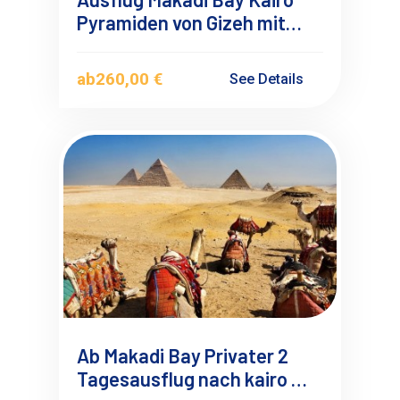
Pyramiden von Gizeh mit
Flugzeug
ab
260,00 €
See Details
Ab Makadi Bay Privater 2
Tagesausflug nach kairo mit