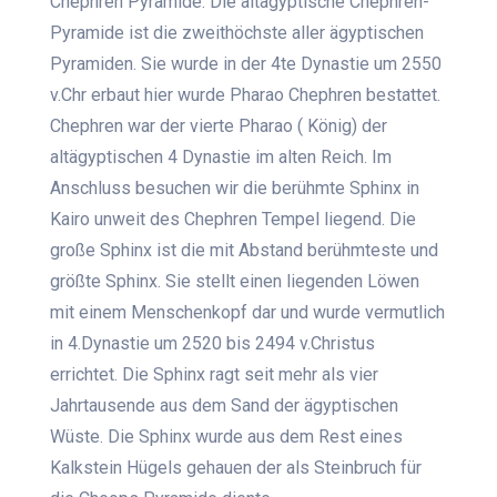
Chephren Pyramide. Die altägyptische Chephren-
Pyramide ist die zweithöchste aller ägyptischen
Pyramiden. Sie wurde in der 4te Dynastie um 2550
v.Chr erbaut hier wurde Pharao Chephren bestattet.
Chephren war der vierte Pharao ( König) der
altägyptischen 4 Dynastie im alten Reich. Im
Anschluss besuchen wir die berühmte Sphinx in
Kairo unweit des Chephren Tempel liegend. Die
große Sphinx ist die mit Abstand berühmteste und
größte Sphinx. Sie stellt einen liegenden Löwen
mit einem Menschenkopf dar und wurde vermutlich
in 4.Dynastie um 2520 bis 2494 v.Christus
errichtet. Die Sphinx ragt seit mehr als vier
Jahrtausende aus dem Sand der ägyptischen
Wüste. Die Sphinx wurde aus dem Rest eines
Kalkstein Hügels gehauen der als Steinbruch für