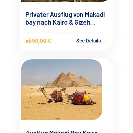
Privater Ausflug von Makadi
bay nach Kairo & Gizeh
Pyramiden mit Privatem
Deutschsprachigen
ab
90,00 €
See Details
Reiseführer
Ausflug Makadi Bay Kairo