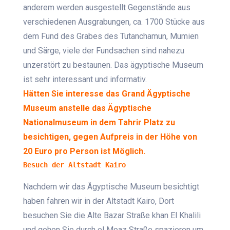
anderem werden ausgestellt Gegenstände aus
verschiedenen Ausgrabungen, ca. 1700 Stücke aus
dem Fund des Grabes des Tutanchamun, Mumien
und Särge, viele der Fundsachen sind nahezu
unzerstört zu bestaunen. Das ägyptische Museum
ist sehr interessant und informativ.
Hätten Sie interesse das Grand Ägyptische
Museum anstelle das Ägyptische
Nationalmuseum in dem Tahrir Platz zu
besichtigen, gegen Aufpreis in der Höhe von
20 Euro pro Person ist Möglich.
Besuch der Altstadt Kairo
Nachdem wir das Ägyptische Museum besichtigt
haben fahren wir in der Altstadt Kairo, Dort
besuchen Sie die Alte Bazar Straße khan El Khalili
und gehen Sie durch el Moaz Straße spazieren um