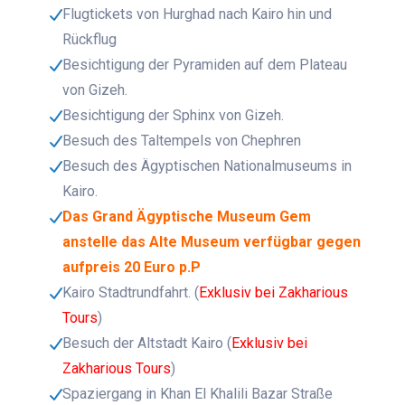
Flugtickets von Hurghad nach Kairo hin und
Rückflug
Besichtigung der Pyramiden auf dem Plateau
von Gizeh.
Besichtigung der Sphinx von Gizeh.
Besuch des Taltempels von Chephren
Besuch des Ägyptischen Nationalmuseums in
Kairo.
Das Grand Ägyptische Museum Gem
anstelle das Alte Museum verfügbar gegen
aufpreis 20 Euro p.P
Kairo Stadtrundfahrt. (
Exklusiv bei Zakharious
Tours
)
Besuch der Altstadt Kairo (
Exklusiv bei
Zakharious Tours
)
Spaziergang in Khan El Khalili Bazar Straße