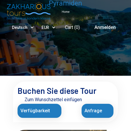
Pyramiden
Home
Cart (
0
)
Anmelden
Deutsch
EUR
Buchen Sie diese Tour
Zum Wunschzettel einfügen
Verfügbarkeit
Anfrage