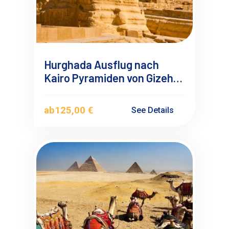
Hurghada Ausflug nach
Kairo Pyramiden von Gizeh
mit Bus Minivan
ab
125,00 €
See Details