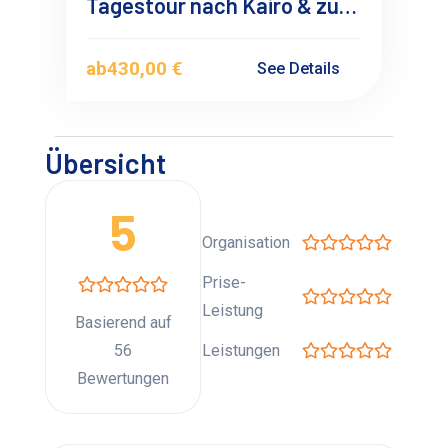
Tagestour nach Kairo & zu
den Pyramiden von Gizeh mit
dem Flugzeug
ab
430,00 €
See Details
Übersicht
5
Organisation
Prise-
Leistung
Basierend auf
56
Leistungen
Bewertungen