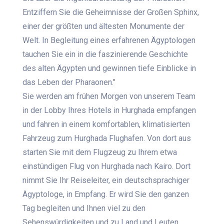
Entziffern Sie die Geheimnisse der Großen Sphinx,
einer der größten und ältesten Monumente der
Welt. In Begleitung eines erfahrenen Ägyptologen
tauchen Sie ein in die faszinierende Geschichte
des alten Ägypten und gewinnen tiefe Einblicke in
das Leben der Pharaonen."
Sie werden am frühen Morgen von unserem Team
in der Lobby Ihres Hotels in Hurghada empfangen
und fahren in einem komfortablen, klimatisierten
Fahrzeug zum Hurghada Flughafen. Von dort aus
starten Sie mit dem Flugzeug zu Ihrem etwa
einstündigen Flug von Hurghada nach Kairo. Dort
nimmt Sie Ihr Reiseleiter, ein deutschsprachiger
Ägyptologe, in Empfang. Er wird Sie den ganzen
Tag begleiten und Ihnen viel zu den
Sehenswürdigkeiten und zu Land und Leuten