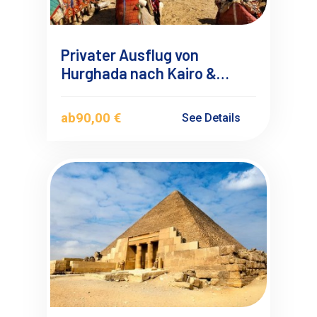
Privater Ausflug von
Hurghada nach Kairo &
Gizeh Pyramiden mit
Deutschsprachigen
ab
90,00 €
See Details
Reiseführer