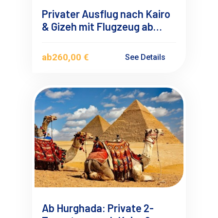
Privater Ausflug nach Kairo
& Gizeh mit Flugzeug ab
Hurghada
ab
260,00 €
See Details
Ab Hurghada: Private 2-