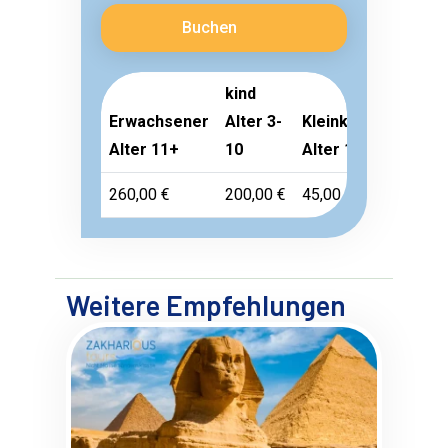
Buchen
kind
Erwachsener
Alter 3-
Kleinkind
Alter 11+
10
Alter 1-2
260,00 €
200,00 €
45,00 €
Weitere Empfehlungen