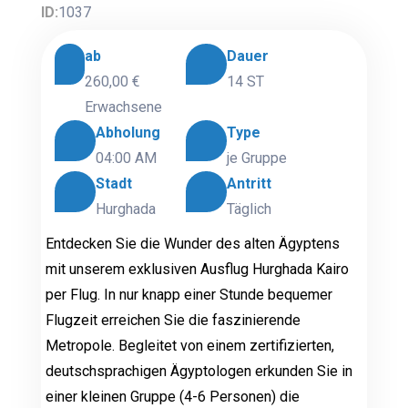
ID:
1037
ab
Dauer
260,00 €
14 ST
Erwachsene
Abholung
Type
04:00 AM
je Gruppe
Stadt
Antritt
Hurghada
Täglich
Entdecken Sie die Wunder des alten Ägyptens
mit unserem exklusiven Ausflug Hurghada Kairo
per Flug. In nur knapp einer Stunde bequemer
Flugzeit erreichen Sie die faszinierende
Metropole. Begleitet von einem zertifizierten,
deutschsprachigen Ägyptologen erkunden Sie in
einer kleinen Gruppe (4-6 Personen) die