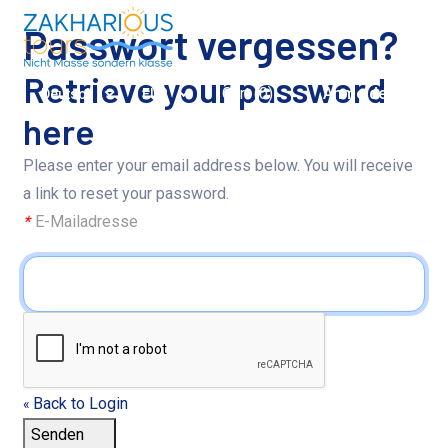
Passwort vergessen?
Retrieve your password
Cart (
0
)
Anmelden
Deutsch
EUR
here
Please enter your email address below. You will receive
a link to reset your password.
*
E-Mailadresse
Back to Login
«
Senden