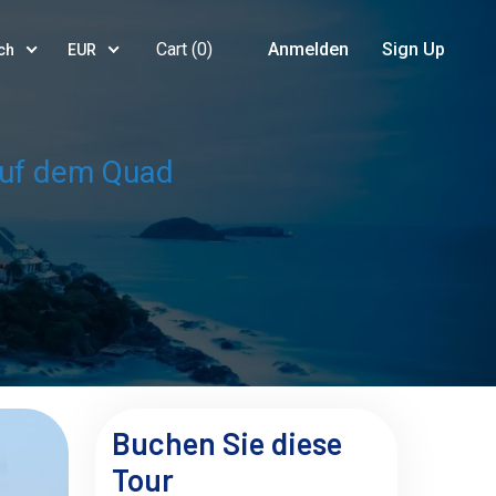
Cart (
0
)
Anmelden
Sign Up
ch
EUR
auf dem Quad
Buchen Sie diese
Tour