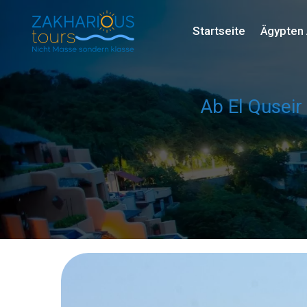
Startseite
Ägypten 
Ab El Qusei