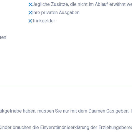
Jegliche Zusätze, die nicht im Ablauf erwähnt w
Ihre privaten Ausgaben
Trinkgelder
ten
atikgetriebe haben, müssen Sie nur mit dem Daumen Gas geben, 
Kinder brauchen die Einverständniserklärung der Erziehungsberec