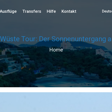
Ausflüge
Transfers
Hilfe
Kontakt
Deuts
r Wüste Tour: Der Sonnenuntergang 
Home