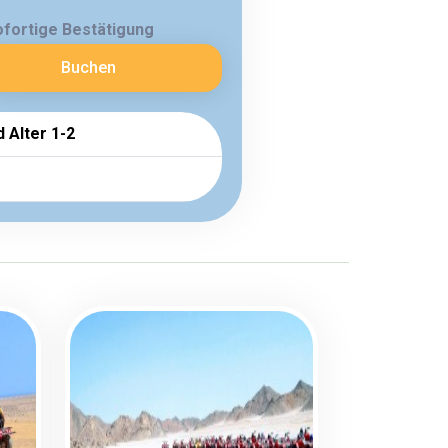
ofortige Bestätigung
Buchen
d Alter 1-2