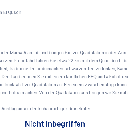
 El Quseir.
b oder Marsa Alam ab und bringen Sie zur Quadstation in der Wüst
 kurzen Probefahrt fahren Sie etwa 22 km mit dem Quad durch d
eit, traditionellen beduinischen schwarzen Tee zu trinken, Kame
. Den Tag beenden Sie mit einem köstlichen BBQ und alkoholfrei
ie Rückfahrt zur Quadstation an. Bei einem Zwischenstopp könn
öne Fotos machen. Von der Quadstation aus bringen wir Sie mit
 Ausflug unser deutschsprachiger Reiseleiter.
Nicht Inbegriffen