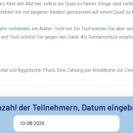
es Kind den Mut hat, selbst ein Quad zu fahren. Einige sind vielle
pfehlen wir, mit jüngeren Kindern gemeinsam auf einem Quad zu 
lls vorhanden, ein Arafat -Tuch mit. Ein Tuch können Sie aber auc
e und Tuch schützt Sie gegen den Sand. Als Sonnenschutz empfe
ollar und Ägyptische Pfund,
Eine Zahlung per Kreditkarte zur Zeit
zahl der Teilnehmern, Datum einge