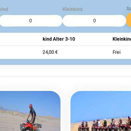
S
kind
Kleinkind
kind Alter 3-10
Kleinkin
24,00 €
Frei