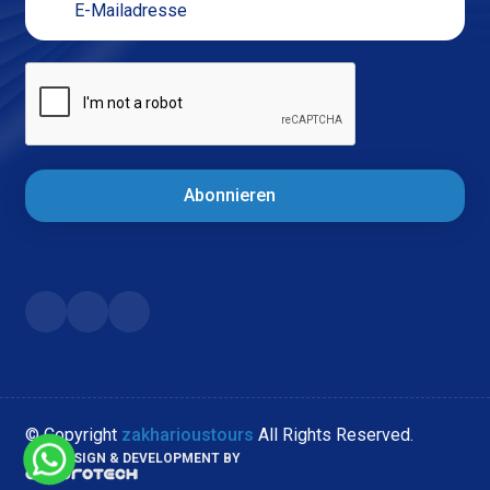
Abonnieren
© Copyright
zakharioustours
All Rights Reserved.
WEB DESIGN & DEVELOPMENT BY