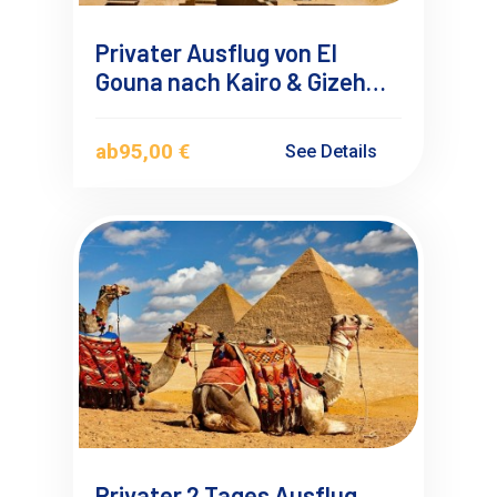
Privater Ausflug von El
Gouna nach Kairo & Gizeh
Pyramiden mit
Deutschsprachigen
ab
95,00 €
See Details
Reiseführer
Privater 2 Tages Ausflug