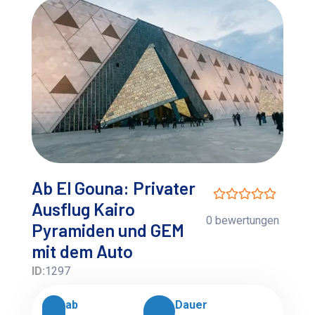
Ab El Gouna: Privater
Ausflug Kairo
0 bewertungen
Pyramiden und GEM
mit dem Auto
ID:
1297
ab
Dauer