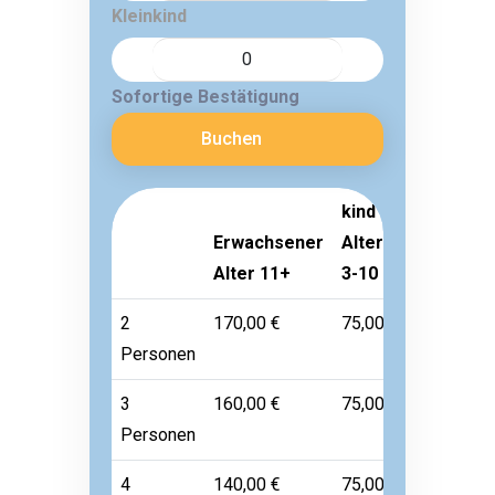
Kleinkind
Sofortige Bestätigung
Buchen
kind
Erwachsener
Alter
Kleinkind
Alter 11+
3-10
Alter 1-2
2
170,00 €
75,00 €
Frei
Personen
3
160,00 €
75,00 €
Frei
Personen
4
140,00 €
75,00 €
Frei