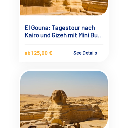
El Gouna: Tagestour nach
Kairo und Gizeh mit Mini Bus
in Kleingruppe
ab
125,00 €
See Details