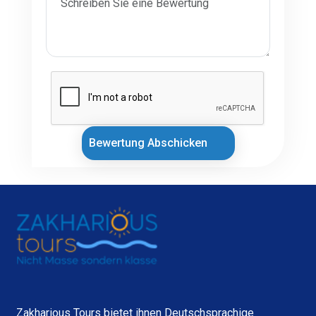
Bewertung Abschicken
Zakharious Tours bietet ihnen Deutschsprachige