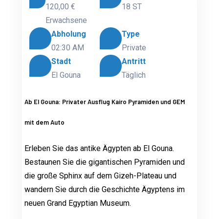
120,00 €
18 ST
Erwachsene
Abholung
Type
02:30 AM
Private
Stadt
Antritt
El Gouna
Täglich
Ab El Gouna: Privater Ausflug Kairo Pyramiden und GEM
mit dem Auto
Erleben Sie das antike Ägypten ab El Gouna.
Bestaunen Sie die gigantischen Pyramiden und
die große Sphinx auf dem Gizeh-Plateau und
wandern Sie durch die Geschichte Ägyptens im
neuen Grand Egyptian Museum.