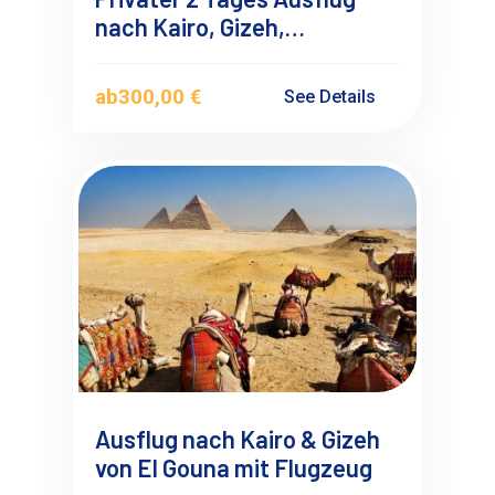
nach Kairo, Gizeh,
Pyramiden ab El Gouna mit
Deutschsprachigen
ab
300,00 €
See Details
Reiseführer
Ausflug nach Kairo & Gizeh
von El Gouna mit Flugzeug