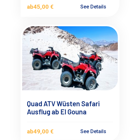
ab
45,00 €
See Details
Quad ATV Wüsten Safari
Ausflug ab El Gouna
ab
49,00 €
See Details