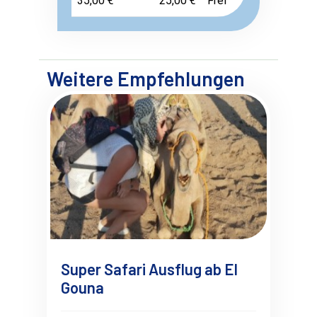
35,00 €
25,00 €
Frei
Weitere Empfehlungen
Super Safari Ausflug ab El
Gouna