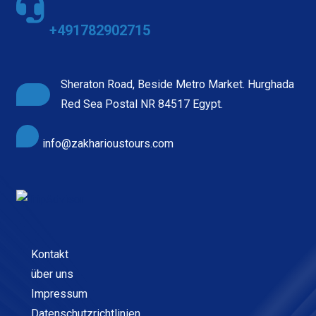
+491782902715
Sheraton Road, Beside Metro Market. Hurghada
Red Sea Postal NR 84517 Egypt.
info@zakharioustours.com
Kontakt
über uns
Impressum
Datenschutzrichtlinien