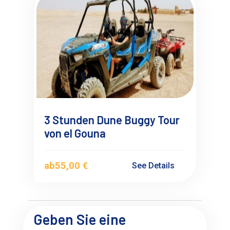
3 Stunden Dune Buggy Tour
von el Gouna
ab
55,00 €
See Details
Geben Sie eine