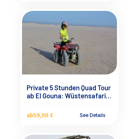
Private 5 Stunden Quad Tour
ab El Gouna: Wüstensafari &
BBQ
ab
59,00 €
See Details