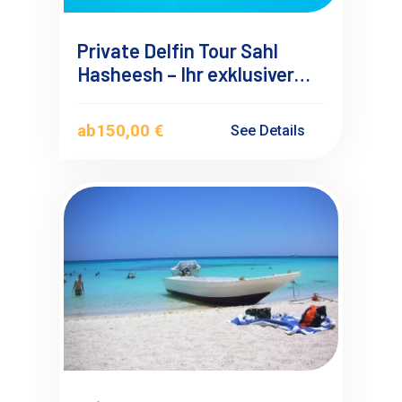
Private Delfin Tour Sahl
Hasheesh – Ihr exklusiver
Bootsausflug
ab
150,00 €
See Details