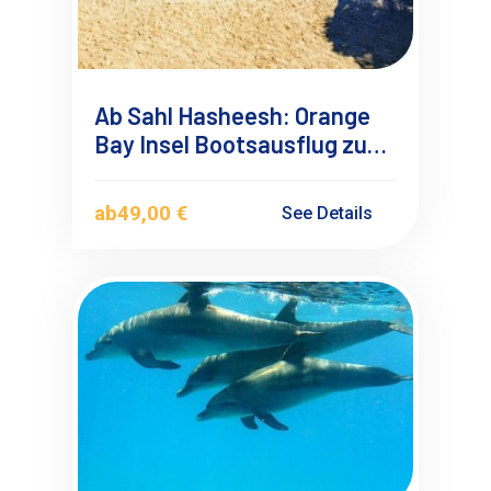
Ab Sahl Hasheesh: Orange
Bay Insel Bootsausflug zum
Schnorcheln
ab
49,00 €
See Details