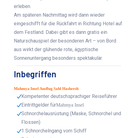
erleben.
Am späteren Nachmittag wird dann wieder
eingeschifft für die Rückfahrt in Richtung Hotel auf
dem Festland. Dabei gibt es dann gratis ein
Naturschauspiel der besonderen Art – von Bord
aus wirkt der glühende rote, ägyptische
Sonnenuntergang besonders spektakulär.
Inbegriffen
Mahmya Insel Ausflug Sahl Hasheesh
Kompetenter deutschsprachiger Reiseführer
Eintrittgelder für
Mahmya Insel
Schnorchelausrüstung (Maske, Schnorchel und
Flossen)
1 Schnorchelngang vom Schiff