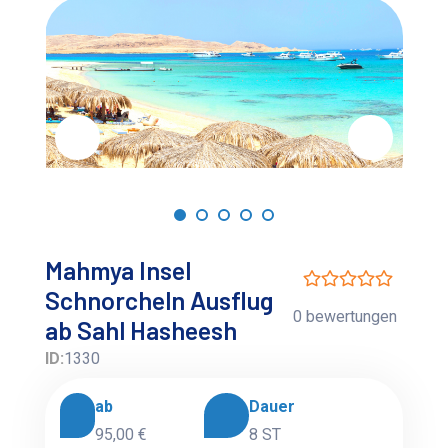
Mahmya Insel
Schnorcheln Ausflug
0 bewertungen
ab Sahl Hasheesh
ID:
1330
ab
Dauer
95,00 €
8 ST