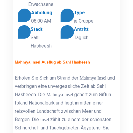
Erwachsene
Abholung
Type
08:00 AM
je Gruppe
Stadt
Antritt
Sahl
Täglich
Hasheesh
Mahmya Insel Ausflug ab Sahl Hasheesh
Erholen Sie Sich am Strand der
und
Mahmya Insel
verbringen eine unvergessliche Zeit ab Sahl
Hasheesh. Die
gehört zum Giftun
Mahmya Insel
Island Nationalpark und liegt inmitten einer
reizvollen Landschaft zwischen Meer und
Bergen. Die
zählt zu einem der schönsten
Insel
Schnorchel- und Tauchgebieten Ägyptens. Sie