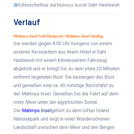
Schnorcheltour zur
in Sahl Hasheesh
Mahmya Insel
Verlauf
Mahmya Insel Sahl Hasheesh | Mahmya Insel Ausflug
Sie werden gegen 8:00 Uhr morgens von einem
unseren Reiseleitern aus ihrem Hotel in Sahl
Hasheesh mit einem klimatisierten Fahrzeug
abgeholt und er bringt Sie zu dem etwa 20 Minuten
entfernt liegenden Boot. Sie besteigen das Boot
und genießen eine ca. 40 minütige Bootsfahrt zu
der Mahmya Insel. Genießen Sie die Fahrt auf dem
roten Meer unter der ägyptischen Sonne.
Die
Mahmya
Insel
gehört zu dem Giftun Island
Nationalpark und liegt in einer Wunderschönen
Landschaft zwischen dem Meer und den Bergen.