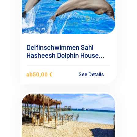
Delfinschwimmen Sahl
Hasheesh Dolphin House
Tour, Kleingruppe 10-15
Personen
ab
50,00 €
See Details