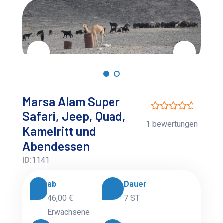
Marsa Alam Super
Safari, Jeep, Quad,
1 bewertungen
Kamelritt und
Abendessen
ID:
1141
ab
Dauer
46,00 €
7 ST
Erwachsene