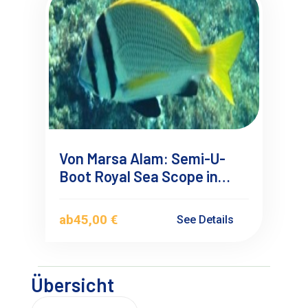
Von Marsa Alam: Semi-U-
Boot Royal Sea Scope in
Port Ghalib
ab
45,00 €
See Details
Übersicht