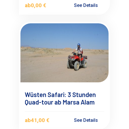
Alam
ab
0,00 €
See Details
Wüsten Safari: 3 Stunden
Quad-tour ab Marsa Alam
ab
41,00 €
See Details