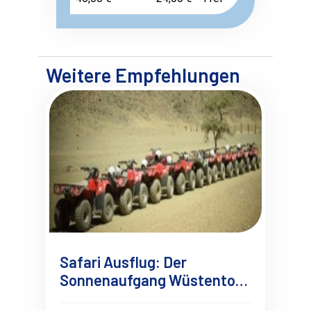
Weitere Empfehlungen
Safari Ausflug: Der
Sonnenaufgang Wüstentour
auf dem Quad ab Marsa