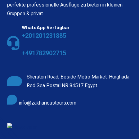
perfekte professionelle Ausflüge zu bieten in kleinen
Gruppen & privat
WhatsApp Verfügbar
+201201231885
+491782902715
Sheraton Road, Beside Metro Market. Hurghada
Red Sea Postal NR 84517 Egypt.
info@zakharioustours.com