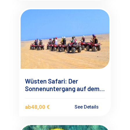
Wüsten Safari: Der
Sonnenuntergang auf dem
Quad from Marsa Alam
ab
48,00 €
See Details