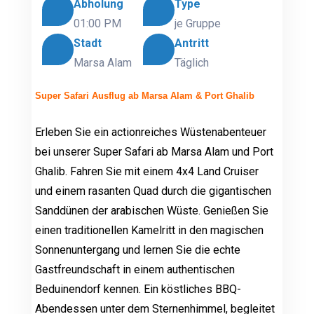
Abholung
Type
01:00 PM
je Gruppe
Stadt
Antritt
Marsa Alam
Täglich
Super Safari Ausflug ab Marsa Alam & Port Ghalib
Erleben Sie ein actionreiches Wüstenabenteuer
bei unserer Super Safari ab Marsa Alam und Port
Ghalib. Fahren Sie mit einem 4x4 Land Cruiser
und einem rasanten Quad durch die gigantischen
Sanddünen der arabischen Wüste. Genießen Sie
einen traditionellen Kamelritt in den magischen
Sonnenuntergang und lernen Sie die echte
Gastfreundschaft in einem authentischen
Beduinendorf kennen. Ein köstliches BBQ-
Abendessen unter dem Sternenhimmel, begleitet