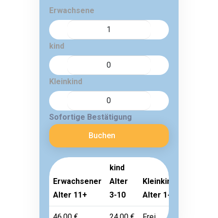
Erwachsene
kind
Kleinkind
Sofortige Bestätigung
Buchen
kind
Erwachsener
Alter
Kleinkind
Alter 11+
3-10
Alter 1-2
46,00 €
24,00 €
Frei