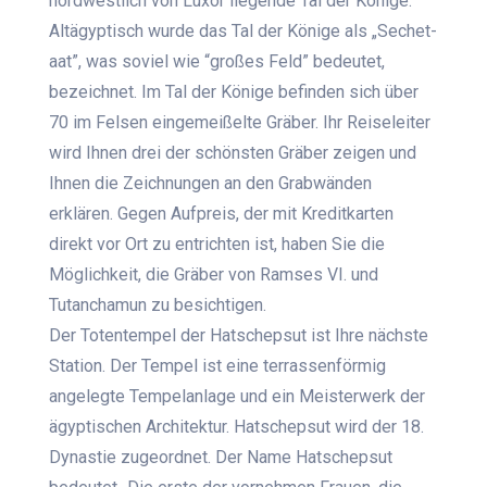
nordwestlich von Luxor liegende Tal der Könige.
Altägyptisch wurde das Tal der Könige als „Sechet-
aat”, was soviel wie “großes Feld” bedeutet,
bezeichnet. Im Tal der Könige befinden sich über
70 im Felsen eingemeißelte Gräber. Ihr Reiseleiter
wird Ihnen drei der schönsten Gräber zeigen und
Ihnen die Zeichnungen an den Grabwänden
erklären. Gegen Aufpreis, der mit Kreditkarten
direkt vor Ort zu entrichten ist, haben Sie die
Möglichkeit, die Gräber von Ramses VI. und
Tutanchamun zu besichtigen.
Der Totentempel der Hatschepsut ist Ihre nächste
Station. Der Tempel ist eine terrassenförmig
angelegte Tempelanlage und ein Meisterwerk der
ägyptischen Architektur. Hatschepsut wird der 18.
Dynastie zugeordnet. Der Name Hatschepsut