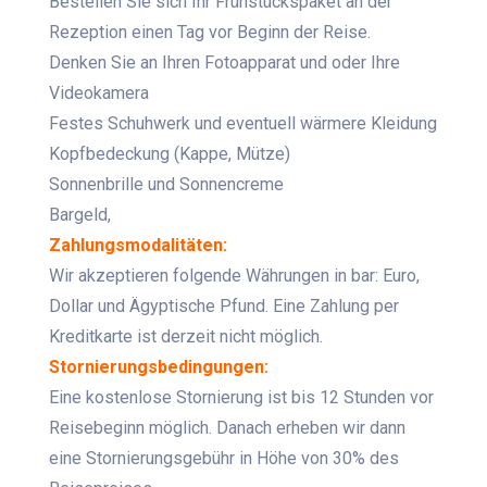
Bestellen Sie sich Ihr Frühstückspaket an der
Rezeption einen Tag vor Beginn der Reise.
Denken Sie an Ihren Fotoapparat und oder Ihre
Videokamera
Festes Schuhwerk und eventuell wärmere Kleidung
Kopfbedeckung (Kappe, Mütze)
Sonnenbrille und Sonnencreme
Bargeld,
Zahlungsmodalitäten:
Wir akzeptieren folgende Währungen in bar: Euro,
Dollar und Ägyptische Pfund. Eine Zahlung per
Kreditkarte ist derzeit nicht möglich.
Stornierungsbedingungen:
Eine kostenlose Stornierung ist bis 12 Stunden vor
Reisebeginn möglich. Danach erheben wir dann
eine Stornierungsgebühr in Höhe von 30% des