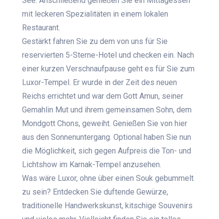
See. Anschließend genießen Sie ein Mittagessen
mit leckeren Spezialitäten in einem lokalen
Restaurant.
Gestärkt fahren Sie zu dem von uns für Sie
reservierten 5-Sterne-Hotel und checken ein. Nach
einer kurzen Verschnaufpause geht es für Sie zum
Luxor-Tempel. Er wurde in der Zeit des neuen
Reichs errichtet und war dem Gott Amun, seiner
Gemahlin Mut und ihrem gemeinsamen Sohn, dem
Mondgott Chons, geweiht. Genießen Sie von hier
aus den Sonnenuntergang. Optional haben Sie nun
die Möglichkeit, sich gegen Aufpreis die Ton- und
Lichtshow im Karnak-Tempel anzusehen.
Was wäre Luxor, ohne über einen Souk gebummelt
zu sein? Entdecken Sie duftende Gewürze,
traditionelle Handwerkskunst, kitschige Souvenirs