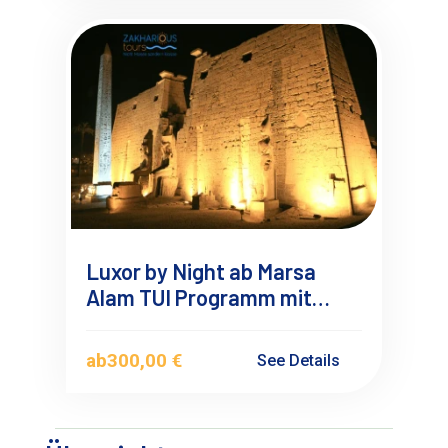
Luxor by Night ab Marsa
Alam TUI Programm mit
Übernachtung
ab
300,00 €
See Details