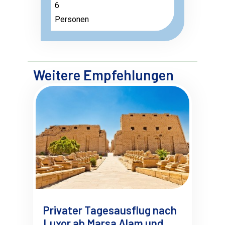
6
Personen
Weitere Empfehlungen
Privater Tagesausflug nach
Luxor ab Marsa Alam und