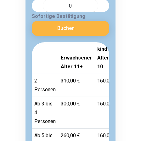
Sofortige Bestätigung
Buchen
kind
Erwachsener
Alter 3-
Kleinkin
Alter 11+
10
Alter 1-
2
310,00 €
160,00 €
Frei
Personen
Ab 3 bis
300,00 €
160,00 €
Frei
4
Personen
Ab 5 bis
260,00 €
160,00 €
Frei