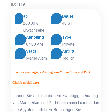
ID:
1119
ab
Dauer
260,00 €
48 ST
Erwachsene
Abholung
Type
04:00 AM
Private
Stadt
Antritt
Marsa Alam
Täglich
Privater zweitägiger Ausflug von Marsa Alam und Port
Ghalib nach Luxor
Lassen Sie sich mit diesem zweitägigen Ausflug
von Marsa Alam und Port Ghalib nach Luxor in das
alte Ägypten entführen. Besichtigen Sie