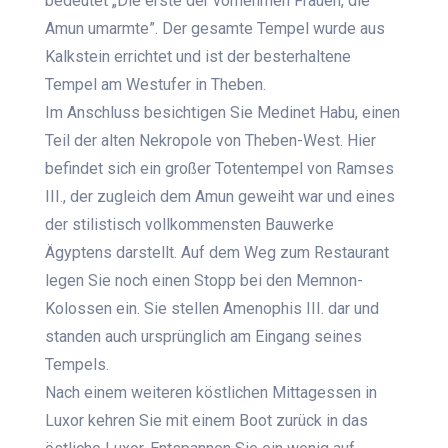
bedeutet „Die erste der vornehmen Frauen, die
Amun umarmte”. Der gesamte Tempel wurde aus
Kalkstein errichtet und ist der besterhaltene
Tempel am Westufer in Theben.
Im Anschluss besichtigen Sie Medinet Habu, einen
Teil der alten Nekropole von Theben-West. Hier
befindet sich ein großer Totentempel von Ramses
III., der zugleich dem Amun geweiht war und eines
der stilistisch vollkommensten Bauwerke
Ägyptens darstellt. Auf dem Weg zum Restaurant
legen Sie noch einen Stopp bei den Memnon-
Kolossen ein. Sie stellen Amenophis III. dar und
standen auch ursprünglich am Eingang seines
Tempels.
Nach einem weiteren köstlichen Mittagessen in
Luxor kehren Sie mit einem Boot zurück in das