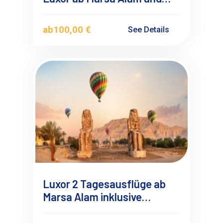
Port Ghalib mit
Deutschsprachigen
ab
100,00 €
See Details
Reiseführer
Luxor 2 Tagesausflüge ab
Marsa Alam inklusive
Heißluftballonfahrt mit
Übernachtung