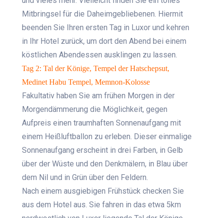
und vieles mehr. Vielleicht finden Sie ein tolles
Mitbringsel für die Daheimgebliebenen. Hiermit
beenden Sie Ihren ersten Tag in Luxor und kehren
in Ihr Hotel zurück, um dort den Abend bei einem
köstlichen Abendessen ausklingen zu lassen.
Tag 2: Tal der Könige, Tempel der Hatschepsut,
Medinet Habu Tempel, Memnon-Kolosse
Fakultativ haben Sie am frühen Morgen in der
Morgendämmerung die Möglichkeit, gegen
Aufpreis einen traumhaften Sonnenaufgang mit
einem Heißluftballon zu erleben. Dieser einmalige
Sonnenaufgang erscheint in drei Farben, in Gelb
über der Wüste und den Denkmälern, in Blau über
dem Nil und in Grün über den Feldern.
Nach einem ausgiebigen Frühstück checken Sie
aus dem Hotel aus. Sie fahren in das etwa 5km